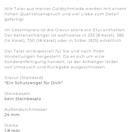
Alle Taler aus meiner Goldschmiede werden mit einem
hohen Qualitätsanspruch und viel Liebe zum Detail
gefertigt.
Im Gesamtpreis ist die Gravur sowie ein Etui enthalten.
Der Kettenanhänger ist wahlweise in 333 (8 Karat), 585
(14 Karat), 750 (18 Karat) oder in Silber (925) erhältlich.
Der Taler wird speziell für Sie und nach Ihren
Vorstellungen hergestellt. Da es sich um eine
Sonderanfertigung handelt, ist der Anhänger leider
von Umtausch und Rückgabe ausgeschlossen.
Gravur (Standard)
"
Ein Schutzengel für Dich"
Steinbesatz
kein Steinbesatz
Außendurchmesser
24 mm
Stärke
1,8 mm