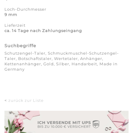
Loch-Durchmesser
9 mm
Lieferzeit
ca. 14 Tage nach Zahlungseingang
Suchbegriffe
Schutzengel-Taler, Schmuckmuschel-Schutzengel-
Taler, Botschaftstaler, Wertetaler, Anhänger,
Kettenanhänger, Gold, Silber, Handarbeit, Made in
Germany
<
zurück zur Liste