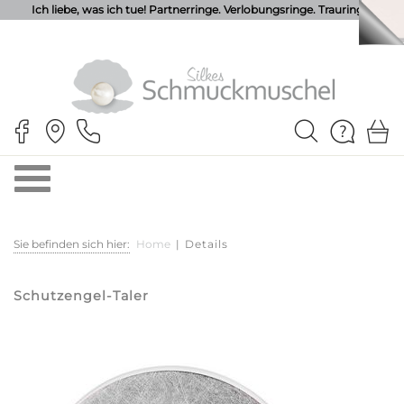
Ich liebe, was ich tue! Partnerringe. Verlobungsringe. Trauringe.
Sie befinden sich hier:
Home
|
Details
Schutzengel-Taler