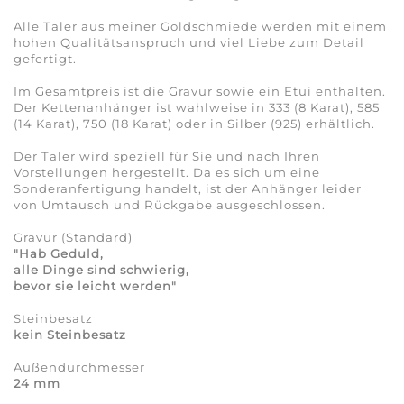
Alle Taler aus meiner Goldschmiede werden mit einem
hohen Qualitätsanspruch und viel Liebe zum Detail
gefertigt.
Im Gesamtpreis ist die Gravur sowie ein Etui enthalten.
Der Kettenanhänger ist wahlweise in 333 (8 Karat), 585
(14 Karat), 750 (18 Karat) oder in Silber (925) erhältlich.
Der Taler wird speziell für Sie und nach Ihren
Vorstellungen hergestellt. Da es sich um eine
Sonderanfertigung handelt, ist der Anhänger leider
von Umtausch und Rückgabe ausgeschlossen.
Gravur (Standard)
"
Hab Geduld,
alle Dinge sind schwierig,
bevor sie leicht werden"
Steinbesatz
kein Steinbesatz
Außendurchmesser
24 mm