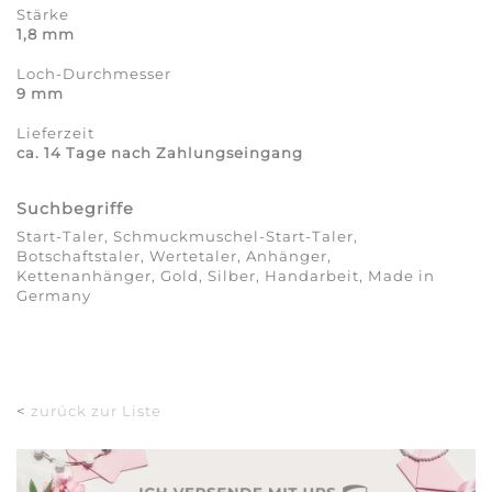
Stärke
1,8 mm
Loch-Durchmesser
9 mm
Lieferzeit
ca. 14 Tage nach Zahlungseingang
Suchbegriffe
Start-Taler, Schmuckmuschel-Start-Taler,
Botschaftstaler, Wertetaler, Anhänger,
Kettenanhänger, Gold, Silber, Handarbeit, Made in
Germany
<
zurück zur Liste