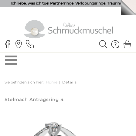
Ich liebe, was ich tue! Partnerringe. Verlobungsringe. Trauringe.
Sie befinden sich hier:
Home
|
Details
Stelmach Antragsring 4