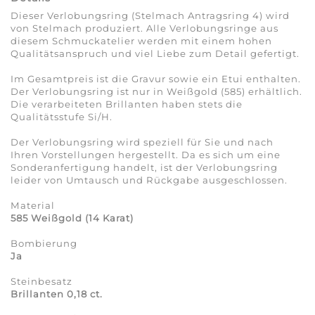
Dieser Verlobungsring (Stelmach Antragsring 4) wird
von Stelmach produziert. Alle Verlobungsringe aus
diesem Schmuckatelier werden mit einem hohen
Qualitätsanspruch und viel Liebe zum Detail gefertigt.
Im Gesamtpreis ist die Gravur sowie ein Etui enthalten.
Der Verlobungsring ist nur in Weißgold (585) erhältlich.
Die verarbeiteten Brillanten haben stets die
Qualitätsstufe Si/H.
Der Verlobungsring wird speziell für Sie und nach
Ihren Vorstellungen hergestellt. Da es sich um eine
Sonderanfertigung handelt, ist der Verlobungsring
leider von Umtausch und Rückgabe ausgeschlossen.
Material
585 Weißgold (14 Karat)
Bombierung
Ja
Steinbesatz
Brillanten 0,18 ct.