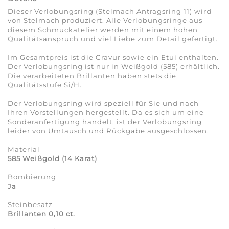
Dieser Verlobungsring (Stelmach Antragsring 11) wird
von Stelmach produziert. Alle Verlobungsringe aus
diesem Schmuckatelier werden mit einem hohen
Qualitätsanspruch und viel Liebe zum Detail gefertigt.
Im Gesamtpreis ist die Gravur sowie ein Etui enthalten.
Der Verlobungsring ist nur in Weißgold (585) erhältlich.
Die verarbeiteten Brillanten haben stets die
Qualitätsstufe Si/H.
Der Verlobungsring wird speziell für Sie und nach
Ihren Vorstellungen hergestellt. Da es sich um eine
Sonderanfertigung handelt, ist der Verlobungsring
leider von Umtausch und Rückgabe ausgeschlossen.
Material
585 Weißgold (14 Karat)
Bombierung
Ja
Steinbesatz
Brillanten 0,10 ct.