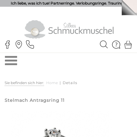
Ich liebe, was ich tue! Partnerringe. Verlobungsringe. Trauringe.
Sie befinden sich hier:
Home
|
Details
Stelmach Antragsring 11