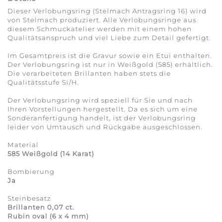
Dieser Verlobungsring (Stelmach Antragsring 16) wird
von Stelmach produziert. Alle Verlobungsringe aus
diesem Schmuckatelier werden mit einem hohen
Qualitätsanspruch und viel Liebe zum Detail gefertigt.
Im Gesamtpreis ist die Gravur sowie ein Etui enthalten.
Der Verlobungsring ist nur in Weißgold (585) erhältlich.
Die verarbeiteten Brillanten haben stets die
Qualitätsstufe Si/H.
Der Verlobungsring wird speziell für Sie und nach
Ihren Vorstellungen hergestellt. Da es sich um eine
Sonderanfertigung handelt, ist der Verlobungsring
leider von Umtausch und Rückgabe ausgeschlossen.
Material
585 Weißgold (14 Karat)
Bombierung
Ja
Steinbesatz
Brillanten 0,07 ct.
Rubin oval (6 x 4 mm)