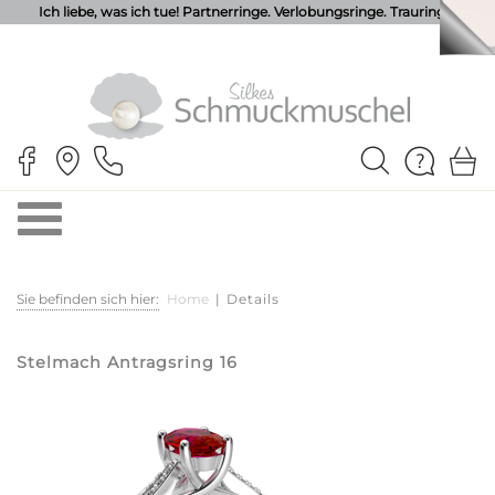
Ich liebe, was ich tue! Partnerringe. Verlobungsringe. Trauringe.
Sie befinden sich hier:
Home
|
Details
Stelmach Antragsring 16