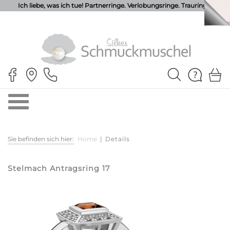
Ich liebe, was ich tue! Partnerringe. Verlobungsringe. Trauringe.
Sie befinden sich hier:
Home
|
Details
Stelmach Antragsring 17