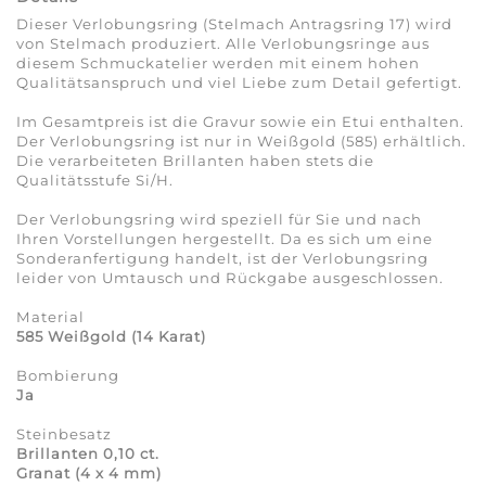
Dieser Verlobungsring (Stelmach Antragsring 17) wird
von Stelmach produziert. Alle Verlobungsringe aus
diesem Schmuckatelier werden mit einem hohen
Qualitätsanspruch und viel Liebe zum Detail gefertigt.
Im Gesamtpreis ist die Gravur sowie ein Etui enthalten.
Der Verlobungsring ist nur in Weißgold (585) erhältlich.
Die verarbeiteten Brillanten haben stets die
Qualitätsstufe Si/H.
Der Verlobungsring wird speziell für Sie und nach
Ihren Vorstellungen hergestellt. Da es sich um eine
Sonderanfertigung handelt, ist der Verlobungsring
leider von Umtausch und Rückgabe ausgeschlossen.
Material
585 Weißgold (14 Karat)
Bombierung
Ja
Steinbesatz
Brillanten 0,10 ct.
Granat (4 x 4 mm)