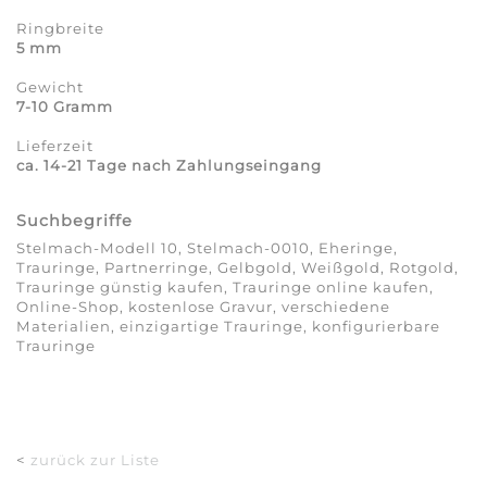
Ringbreite
5 mm
Gewicht
7-10 Gramm
Lieferzeit
ca. 14-21 Tage nach Zahlungseingang
Suchbegriffe
Stelmach-Modell 10, Stelmach-0010, Eheringe,
Trauringe, Partnerringe, Gelbgold, Weißgold, Rotgold,
Trauringe günstig kaufen, Trauringe online kaufen,
Online-Shop, kostenlose Gravur, verschiedene
Materialien, einzigartige Trauringe, konfigurierbare
Trauringe
<
zurück zur Liste