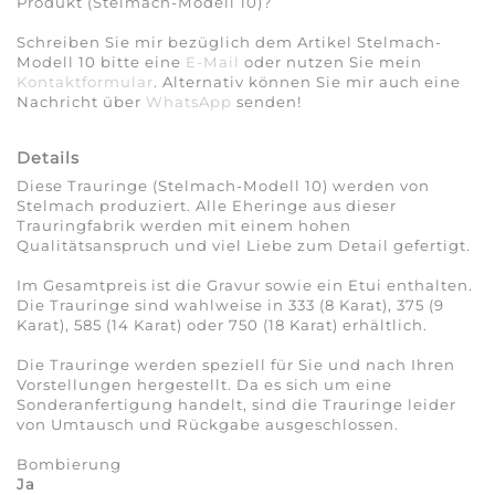
Produkt (Stelmach-Modell 10)?
Schreiben Sie mir bezüglich dem Artikel Stelmach-
Modell 10 bitte eine
E-Mail
oder nutzen Sie mein
Kontaktformular
. Alternativ können Sie mir auch eine
Nachricht über
WhatsApp
senden!
Details
Diese Trauringe (Stelmach-Modell 10) werden von
Stelmach produziert. Alle Eheringe aus dieser
Trauringfabrik werden mit einem hohen
Qualitätsanspruch und viel Liebe zum Detail gefertigt.
Im Gesamtpreis ist die Gravur sowie ein Etui enthalten.
Die Trauringe sind wahlweise in 333 (8 Karat), 375 (9
Karat), 585 (14 Karat) oder 750 (18 Karat) erhältlich.
Die Trauringe werden speziell für Sie und nach Ihren
Vorstellungen hergestellt. Da es sich um eine
Sonderanfertigung handelt, sind die Trauringe leider
von Umtausch und Rückgabe ausgeschlossen.
Bombierung
Ja