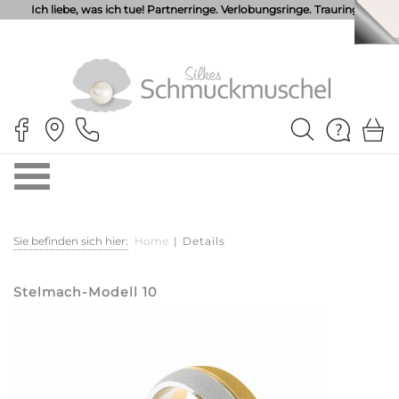
Ich liebe, was ich tue! Partnerringe. Verlobungsringe. Trauringe.
Sie befinden sich hier:
Home
|
Details
Stelmach-Modell 10