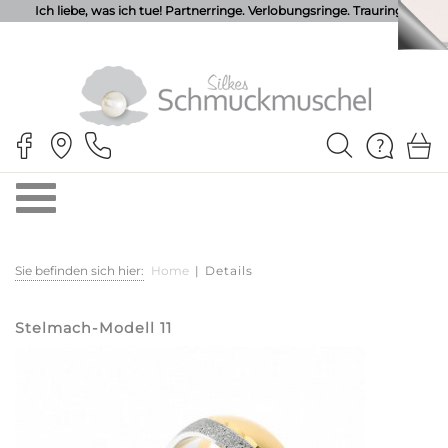
Ich liebe, was ich tue! Partnerringe. Verlobungsringe. Trauringe.
Sie befinden sich hier:
Home
|
Details
Stelmach-Modell 11