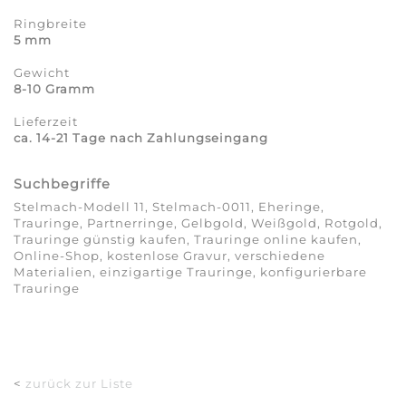
Ringbreite
5 mm
Gewicht
8-10 Gramm
Lieferzeit
ca. 14-21 Tage nach Zahlungseingang
Suchbegriffe
Stelmach-Modell 11, Stelmach-0011, Eheringe,
Trauringe, Partnerringe, Gelbgold, Weißgold, Rotgold,
Trauringe günstig kaufen, Trauringe online kaufen,
Online-Shop, kostenlose Gravur, verschiedene
Materialien, einzigartige Trauringe, konfigurierbare
Trauringe
<
zurück zur Liste