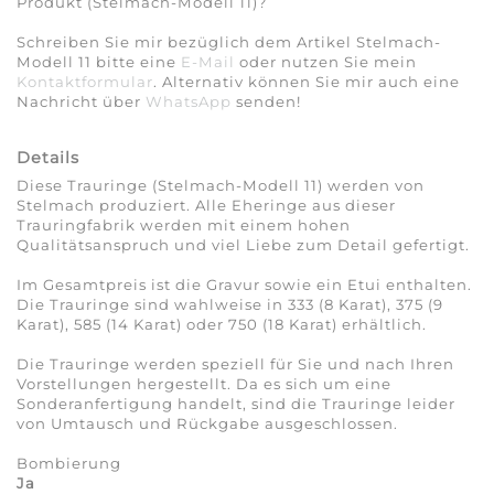
Produkt (Stelmach-Modell 11)?
Schreiben Sie mir bezüglich dem Artikel Stelmach-
Modell 11 bitte eine
E-Mail
oder nutzen Sie mein
Kontaktformular
. Alternativ können Sie mir auch eine
Nachricht über
WhatsApp
senden!
Details
Diese Trauringe (Stelmach-Modell 11) werden von
Stelmach produziert. Alle Eheringe aus dieser
Trauringfabrik werden mit einem hohen
Qualitätsanspruch und viel Liebe zum Detail gefertigt.
Im Gesamtpreis ist die Gravur sowie ein Etui enthalten.
Die Trauringe sind wahlweise in 333 (8 Karat), 375 (9
Karat), 585 (14 Karat) oder 750 (18 Karat) erhältlich.
Die Trauringe werden speziell für Sie und nach Ihren
Vorstellungen hergestellt. Da es sich um eine
Sonderanfertigung handelt, sind die Trauringe leider
von Umtausch und Rückgabe ausgeschlossen.
Bombierung
Ja