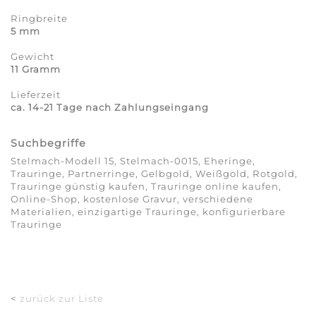
Ringbreite
5 mm
Gewicht
11 Gramm
Lieferzeit
ca. 14-21 Tage nach Zahlungseingang
Suchbegriffe
Stelmach-Modell 15, Stelmach-0015, Eheringe,
Trauringe, Partnerringe, Gelbgold, Weißgold, Rotgold,
Trauringe günstig kaufen, Trauringe online kaufen,
Online-Shop, kostenlose Gravur, verschiedene
Materialien, einzigartige Trauringe, konfigurierbare
Trauringe
<
zurück zur Liste