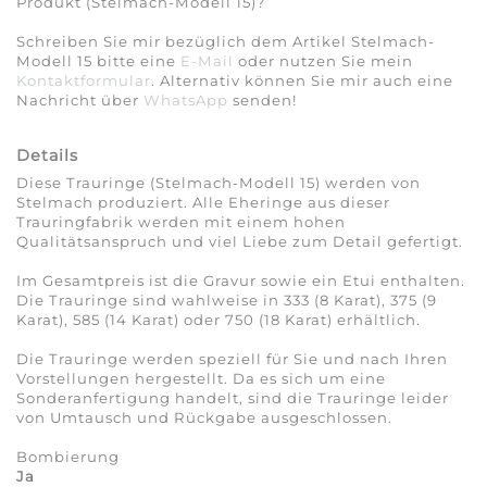
Produkt (Stelmach-Modell 15)?
Schreiben Sie mir bezüglich dem Artikel Stelmach-
Modell 15 bitte eine
E-Mail
oder nutzen Sie mein
Kontaktformular
. Alternativ können Sie mir auch eine
Nachricht über
WhatsApp
senden!
Details
Diese Trauringe (Stelmach-Modell 15) werden von
Stelmach produziert. Alle Eheringe aus dieser
Trauringfabrik werden mit einem hohen
Qualitätsanspruch und viel Liebe zum Detail gefertigt.
Im Gesamtpreis ist die Gravur sowie ein Etui enthalten.
Die Trauringe sind wahlweise in 333 (8 Karat), 375 (9
Karat), 585 (14 Karat) oder 750 (18 Karat) erhältlich.
Die Trauringe werden speziell für Sie und nach Ihren
Vorstellungen hergestellt. Da es sich um eine
Sonderanfertigung handelt, sind die Trauringe leider
von Umtausch und Rückgabe ausgeschlossen.
Bombierung
Ja