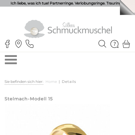
Ich liebe, was ich tue! Partnerringe. Verlobungsringe. Trauringe.
Sie befinden sich hier:
Home
|
Details
Stelmach-Modell 15