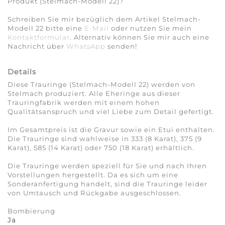
Produkt (Stelmach-Modell 22)?
Schreiben Sie mir bezüglich dem Artikel Stelmach-
Modell 22 bitte eine
E-Mail
oder nutzen Sie mein
Kontaktformular
. Alternativ können Sie mir auch eine
Nachricht über
WhatsApp
senden!
Details
Diese Trauringe (Stelmach-Modell 22) werden von
Stelmach produziert. Alle Eheringe aus dieser
Trauringfabrik werden mit einem hohen
Qualitätsanspruch und viel Liebe zum Detail gefertigt.
Im Gesamtpreis ist die Gravur sowie ein Etui enthalten.
Die Trauringe sind wahlweise in 333 (8 Karat), 375 (9
Karat), 585 (14 Karat) oder 750 (18 Karat) erhältlich.
Die Trauringe werden speziell für Sie und nach Ihren
Vorstellungen hergestellt. Da es sich um eine
Sonderanfertigung handelt, sind die Trauringe leider
von Umtausch und Rückgabe ausgeschlossen.
Bombierung
Ja