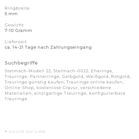
Ringbreite
5 mm
Gewicht
7-10 Gramm
Lieferzeit
ca. 14-21 Tage nach Zahlungseingang
Suchbegriffe
Stelmach-Modell 22, Stelmach-0022, Eheringe,
Trauringe, Partnerringe, Gelbgold, Weißgold, Rotgold,
Trauringe günstig kaufen, Trauringe online kaufen,
Online-Shop, kostenlose Gravur, verschiedene
Materialien, einzigartige Trauringe, konfigurierbare
Trauringe
<
zurück zur Liste