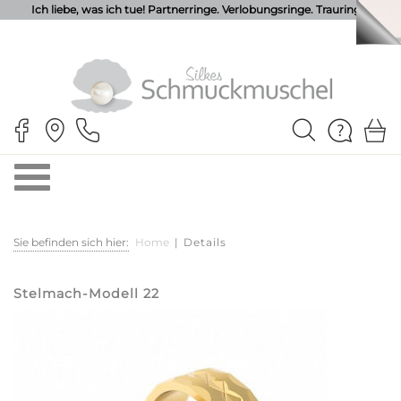
Ich liebe, was ich tue! Partnerringe. Verlobungsringe. Trauringe.
Sie befinden sich hier:
Home
|
Details
Stelmach-Modell 22