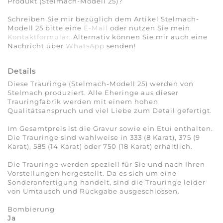
Produkt (Stelmach-Modell 25)?
Schreiben Sie mir bezüglich dem Artikel Stelmach-
Modell 25 bitte eine
E-Mail
oder nutzen Sie mein
Kontaktformular
. Alternativ können Sie mir auch eine
Nachricht über
WhatsApp
senden!
Details
Diese Trauringe (Stelmach-Modell 25) werden von
Stelmach produziert. Alle Eheringe aus dieser
Trauringfabrik werden mit einem hohen
Qualitätsanspruch und viel Liebe zum Detail gefertigt.
Im Gesamtpreis ist die Gravur sowie ein Etui enthalten.
Die Trauringe sind wahlweise in 333 (8 Karat), 375 (9
Karat), 585 (14 Karat) oder 750 (18 Karat) erhältlich.
Die Trauringe werden speziell für Sie und nach Ihren
Vorstellungen hergestellt. Da es sich um eine
Sonderanfertigung handelt, sind die Trauringe leider
von Umtausch und Rückgabe ausgeschlossen.
Bombierung
Ja