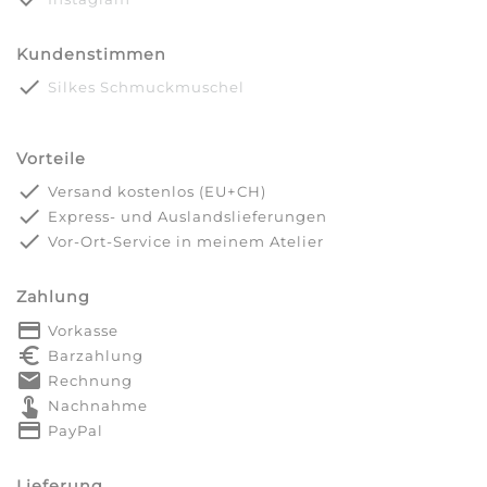
Kundenstimmen
done
Silkes Schmuckmuschel
Vorteile
done
Versand kostenlos (EU+CH)
done
Express- und Auslandslieferungen
done
Vor-Ort-Service in meinem Atelier
Zahlung
payment
Vorkasse
euro_symbol
Barzahlung
markunread
Rechnung
touch_app
Nachnahme
credit_card
PayPal
Lieferung