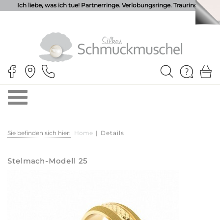
Ich liebe, was ich tue! Partnerringe. Verlobungsringe. Trauringe.
Sie befinden sich hier:
Home
|
Details
Stelmach-Modell 25