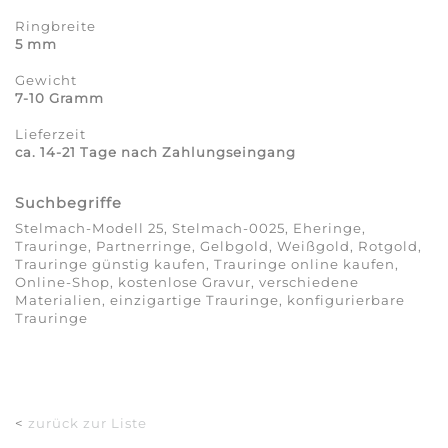
Ringbreite
5 mm
Gewicht
7-10 Gramm
Lieferzeit
ca. 14-21 Tage nach Zahlungseingang
Suchbegriffe
Stelmach-Modell 25, Stelmach-0025, Eheringe,
Trauringe, Partnerringe, Gelbgold, Weißgold, Rotgold,
Trauringe günstig kaufen, Trauringe online kaufen,
Online-Shop, kostenlose Gravur, verschiedene
Materialien, einzigartige Trauringe, konfigurierbare
Trauringe
<
zurück zur Liste