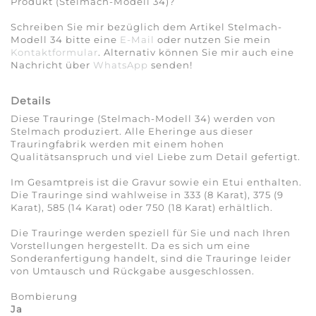
Produkt (Stelmach-Modell 34)?
Schreiben Sie mir bezüglich dem Artikel Stelmach-
Modell 34 bitte eine
E-Mail
oder nutzen Sie mein
Kontaktformular
. Alternativ können Sie mir auch eine
Nachricht über
WhatsApp
senden!
Details
Diese Trauringe (Stelmach-Modell 34) werden von
Stelmach produziert. Alle Eheringe aus dieser
Trauringfabrik werden mit einem hohen
Qualitätsanspruch und viel Liebe zum Detail gefertigt.
Im Gesamtpreis ist die Gravur sowie ein Etui enthalten.
Die Trauringe sind wahlweise in 333 (8 Karat), 375 (9
Karat), 585 (14 Karat) oder 750 (18 Karat) erhältlich.
Die Trauringe werden speziell für Sie und nach Ihren
Vorstellungen hergestellt. Da es sich um eine
Sonderanfertigung handelt, sind die Trauringe leider
von Umtausch und Rückgabe ausgeschlossen.
Bombierung
Ja