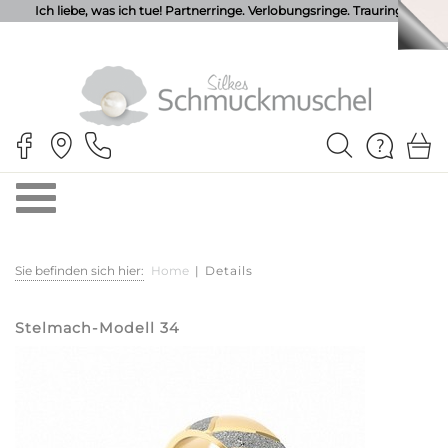
Ich liebe, was ich tue! Partnerringe. Verlobungsringe. Trauringe.
Sie befinden sich hier:
Home
|
Details
Stelmach-Modell 34