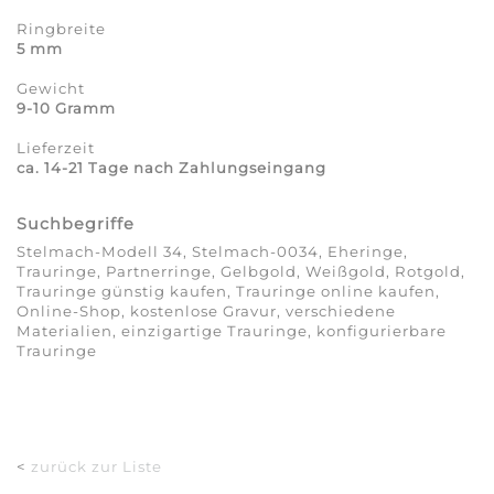
Ringbreite
5 mm
Gewicht
9-10 Gramm
Lieferzeit
ca. 14-21 Tage nach Zahlungseingang
Suchbegriffe
Stelmach-Modell 34, Stelmach-0034, Eheringe,
Trauringe, Partnerringe, Gelbgold, Weißgold, Rotgold,
Trauringe günstig kaufen, Trauringe online kaufen,
Online-Shop, kostenlose Gravur, verschiedene
Materialien, einzigartige Trauringe, konfigurierbare
Trauringe
<
zurück zur Liste