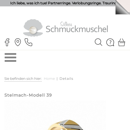
Ich liebe, was ich tue! Partnerringe. Verlobungsringe. Trauringe.
Sie befinden sich hier:
Home
|
Details
Stelmach-Modell 39