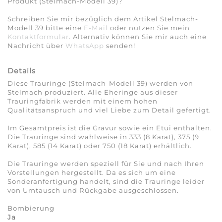
Produkt (Stelmach-Modell 39)?
Schreiben Sie mir bezüglich dem Artikel Stelmach-
Modell 39 bitte eine
E-Mail
oder nutzen Sie mein
Kontaktformular
. Alternativ können Sie mir auch eine
Nachricht über
WhatsApp
senden!
Details
Diese Trauringe (Stelmach-Modell 39) werden von
Stelmach produziert. Alle Eheringe aus dieser
Trauringfabrik werden mit einem hohen
Qualitätsanspruch und viel Liebe zum Detail gefertigt.
Im Gesamtpreis ist die Gravur sowie ein Etui enthalten.
Die Trauringe sind wahlweise in 333 (8 Karat), 375 (9
Karat), 585 (14 Karat) oder 750 (18 Karat) erhältlich.
Die Trauringe werden speziell für Sie und nach Ihren
Vorstellungen hergestellt. Da es sich um eine
Sonderanfertigung handelt, sind die Trauringe leider
von Umtausch und Rückgabe ausgeschlossen.
Bombierung
Ja