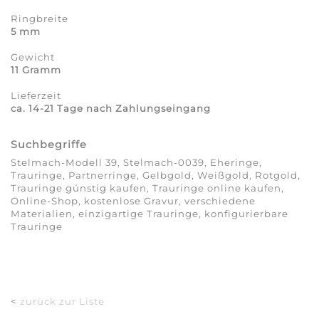
Ringbreite
5 mm
Gewicht
11 Gramm
Lieferzeit
ca. 14-21 Tage nach Zahlungseingang
Suchbegriffe
Stelmach-Modell 39, Stelmach-0039, Eheringe,
Trauringe, Partnerringe, Gelbgold, Weißgold, Rotgold,
Trauringe günstig kaufen, Trauringe online kaufen,
Online-Shop, kostenlose Gravur, verschiedene
Materialien, einzigartige Trauringe, konfigurierbare
Trauringe
<
zurück zur Liste