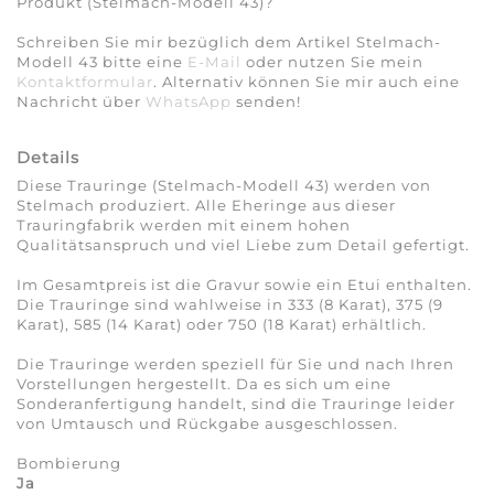
Produkt (Stelmach-Modell 43)?
Schreiben Sie mir bezüglich dem Artikel Stelmach-
Modell 43 bitte eine
E-Mail
oder nutzen Sie mein
Kontaktformular
. Alternativ können Sie mir auch eine
Nachricht über
WhatsApp
senden!
Details
Diese Trauringe (Stelmach-Modell 43) werden von
Stelmach produziert. Alle Eheringe aus dieser
Trauringfabrik werden mit einem hohen
Qualitätsanspruch und viel Liebe zum Detail gefertigt.
Im Gesamtpreis ist die Gravur sowie ein Etui enthalten.
Die Trauringe sind wahlweise in 333 (8 Karat), 375 (9
Karat), 585 (14 Karat) oder 750 (18 Karat) erhältlich.
Die Trauringe werden speziell für Sie und nach Ihren
Vorstellungen hergestellt. Da es sich um eine
Sonderanfertigung handelt, sind die Trauringe leider
von Umtausch und Rückgabe ausgeschlossen.
Bombierung
Ja