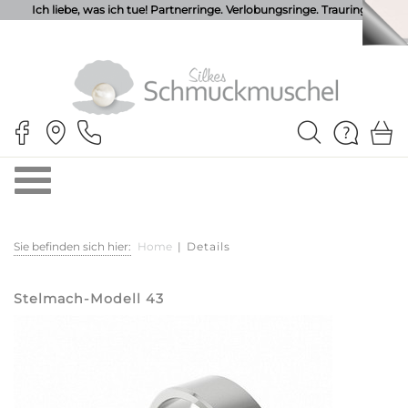
Ich liebe, was ich tue! Partnerringe. Verlobungsringe. Trauringe.
Sie befinden sich hier:
Home
|
Details
Stelmach-Modell 43