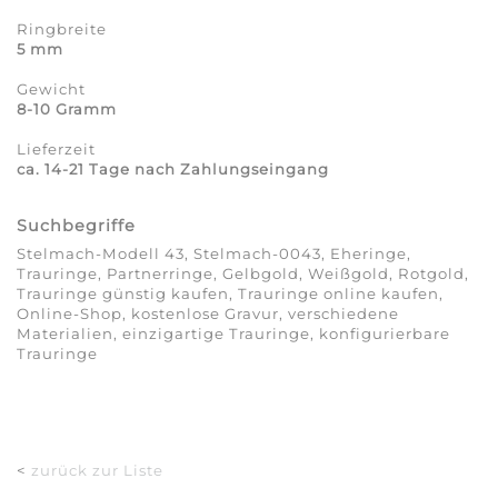
Ringbreite
5 mm
Gewicht
8-10 Gramm
Lieferzeit
ca. 14-21 Tage nach Zahlungseingang
Suchbegriffe
Stelmach-Modell 43, Stelmach-0043, Eheringe,
Trauringe, Partnerringe, Gelbgold, Weißgold, Rotgold,
Trauringe günstig kaufen, Trauringe online kaufen,
Online-Shop, kostenlose Gravur, verschiedene
Materialien, einzigartige Trauringe, konfigurierbare
Trauringe
<
zurück zur Liste