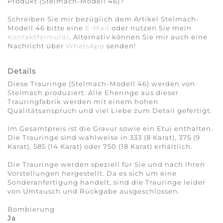
Produkt (Stelmach-Modell 46)?
Schreiben Sie mir bezüglich dem Artikel Stelmach-
Modell 46 bitte eine
E-Mail
oder nutzen Sie mein
Kontaktformular
. Alternativ können Sie mir auch eine
Nachricht über
WhatsApp
senden!
Details
Diese Trauringe (Stelmach-Modell 46) werden von
Stelmach produziert. Alle Eheringe aus dieser
Trauringfabrik werden mit einem hohen
Qualitätsanspruch und viel Liebe zum Detail gefertigt.
Im Gesamtpreis ist die Gravur sowie ein Etui enthalten.
Die Trauringe sind wahlweise in 333 (8 Karat), 375 (9
Karat), 585 (14 Karat) oder 750 (18 Karat) erhältlich.
Die Trauringe werden speziell für Sie und nach Ihren
Vorstellungen hergestellt. Da es sich um eine
Sonderanfertigung handelt, sind die Trauringe leider
von Umtausch und Rückgabe ausgeschlossen.
Bombierung
Ja