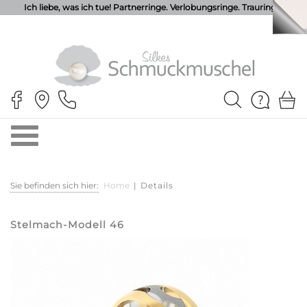
Ich liebe, was ich tue! Partnerringe. Verlobungsringe. Trauringe.
Sie befinden sich hier:
Home
|
Details
Stelmach-Modell 46