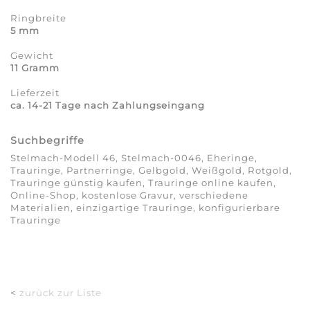
Ringbreite
5 mm
Gewicht
11 Gramm
Lieferzeit
ca. 14-21 Tage nach Zahlungseingang
Suchbegriffe
Stelmach-Modell 46, Stelmach-0046, Eheringe,
Trauringe, Partnerringe, Gelbgold, Weißgold, Rotgold,
Trauringe günstig kaufen, Trauringe online kaufen,
Online-Shop, kostenlose Gravur, verschiedene
Materialien, einzigartige Trauringe, konfigurierbare
Trauringe
<
zurück zur Liste