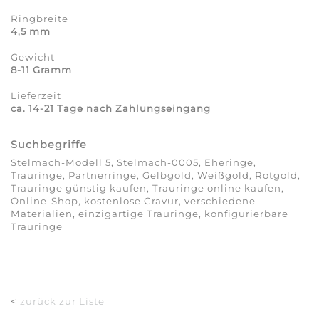
Ringbreite
4,5 mm
Gewicht
8-11 Gramm
Lieferzeit
ca. 14-21 Tage nach Zahlungseingang
Suchbegriffe
Stelmach-Modell 5, Stelmach-0005, Eheringe,
Trauringe, Partnerringe, Gelbgold, Weißgold, Rotgold,
Trauringe günstig kaufen, Trauringe online kaufen,
Online-Shop, kostenlose Gravur, verschiedene
Materialien, einzigartige Trauringe, konfigurierbare
Trauringe
<
zurück zur Liste