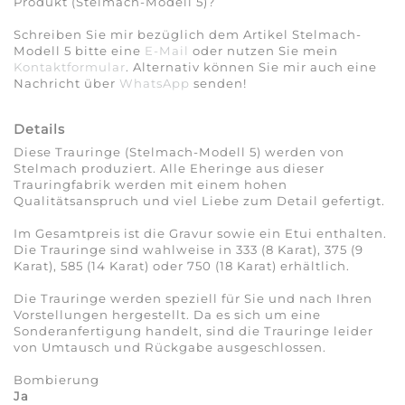
Produkt (Stelmach-Modell 5)?
Schreiben Sie mir bezüglich dem Artikel Stelmach-
Modell 5 bitte eine
E-Mail
oder nutzen Sie mein
Kontaktformular
. Alternativ können Sie mir auch eine
Nachricht über
WhatsApp
senden!
Details
Diese Trauringe (Stelmach-Modell 5) werden von
Stelmach produziert. Alle Eheringe aus dieser
Trauringfabrik werden mit einem hohen
Qualitätsanspruch und viel Liebe zum Detail gefertigt.
Im Gesamtpreis ist die Gravur sowie ein Etui enthalten.
Die Trauringe sind wahlweise in 333 (8 Karat), 375 (9
Karat), 585 (14 Karat) oder 750 (18 Karat) erhältlich.
Die Trauringe werden speziell für Sie und nach Ihren
Vorstellungen hergestellt. Da es sich um eine
Sonderanfertigung handelt, sind die Trauringe leider
von Umtausch und Rückgabe ausgeschlossen.
Bombierung
Ja