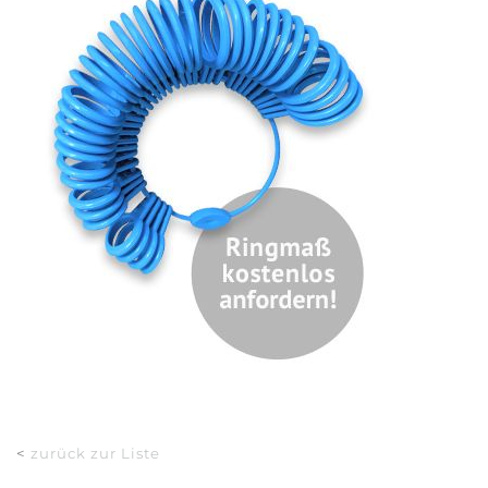
<
zurück zur Liste