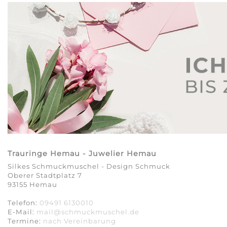
Trauringe Hemau - Juwelier Hemau
Silkes Schmuckmuschel - Design Schmuck
Oberer Stadtplatz 7
93155 Hemau
Telefon:
09491 6130010
E-Mail:
mail@schmuckmuschel.de
Termine:
nach Vereinbarung​​​​​​​