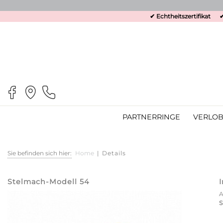
✔ Echtheitszertifikat
✔
PARTNERRINGE
VERLOB
Sie befinden sich hier:
Home
|
Details
Stelmach-Modell 54