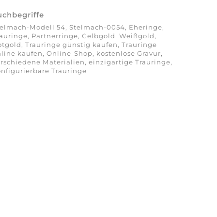
uchbegriffe
elmach-Modell 54, Stelmach-0054, Eheringe,
auringe, Partnerringe, Gelbgold, Weißgold,
tgold, Trauringe günstig kaufen, Trauringe
line kaufen, Online-Shop, kostenlose Gravur,
rschiedene Materialien, einzigartige Trauringe,
nfigurierbare Trauringe