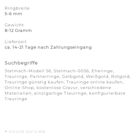
Ringbreite
5-6 mm
Gewicht
8-12 Gramm
Lieferzeit
ca. 14-21 Tage nach Zahlungseingang
Suchbegriffe
Stelmach-Modell 56, Stelmach-0056, Eheringe,
Trauringe, Partnerringe, Gelbgold, Weißgold, Rotgold,
Trauringe günstig kaufen, Trauringe online kaufen,
Online-Shop, kostenlose Gravur, verschiedene
Materialien, einzigartige Trauringe, konfigurierbare
Trauringe
<
zurück zur Liste