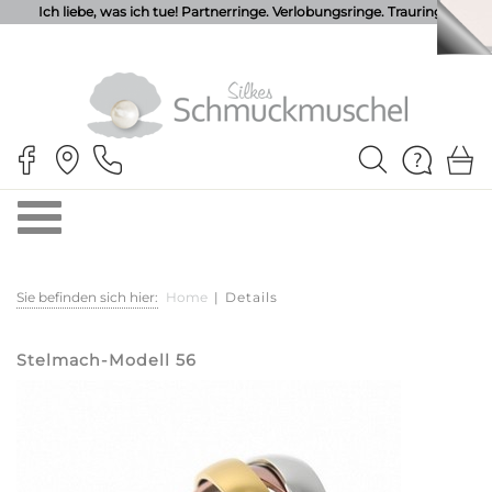
Ich liebe, was ich tue! Partnerringe. Verlobungsringe. Trauringe.
Sie befinden sich hier:
Home
|
Details
Stelmach-Modell 56