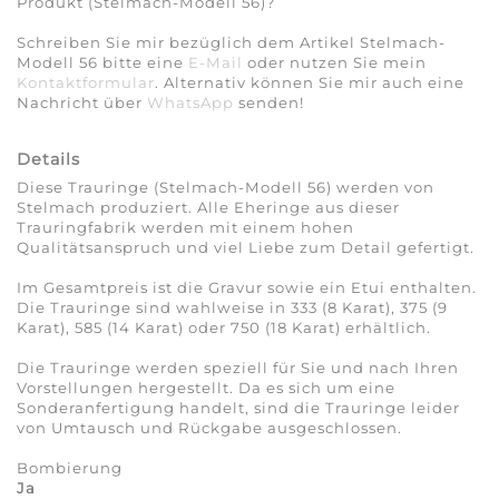
Produkt (Stelmach-Modell 56)?
Schreiben Sie mir bezüglich dem Artikel Stelmach-
Modell 56 bitte eine
E-Mail
oder nutzen Sie mein
Kontaktformular
. Alternativ können Sie mir auch eine
Nachricht über
WhatsApp
senden!
Details
Diese Trauringe (Stelmach-Modell 56) werden von
Stelmach produziert. Alle Eheringe aus dieser
Trauringfabrik werden mit einem hohen
Qualitätsanspruch und viel Liebe zum Detail gefertigt.
Im Gesamtpreis ist die Gravur sowie ein Etui enthalten.
Die Trauringe sind wahlweise in 333 (8 Karat), 375 (9
Karat), 585 (14 Karat) oder 750 (18 Karat) erhältlich.
Die Trauringe werden speziell für Sie und nach Ihren
Vorstellungen hergestellt. Da es sich um eine
Sonderanfertigung handelt, sind die Trauringe leider
von Umtausch und Rückgabe ausgeschlossen.
Bombierung
Ja