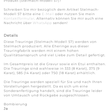
Produkt (Stelmach-Modell 57)?
Schreiben Sie mir bezüglich dem Artikel Stelmach-
Modell 57 bitte eine
E-Mail
oder nutzen Sie mein
Kontaktformular
. Alternativ können Sie mir auch eine
Nachricht über
WhatsApp
senden!
Details
Diese Trauringe (Stelmach-Modell 57) werden von
Stelmach produziert. Alle Eheringe aus dieser
Trauringfabrik werden mit einem hohen
Qualitätsanspruch und viel Liebe zum Detail gefertigt.
Im Gesamtpreis ist die Gravur sowie ein Etui enthalten.
Die Trauringe sind wahlweise in 333 (8 Karat), 375 (9
Karat), 585 (14 Karat) oder 750 (18 Karat) erhältlich.
Die Trauringe werden speziell für Sie und nach Ihren
Vorstellungen hergestellt. Da es sich um eine
Sonderanfertigung handelt, sind die Trauringe leider
von Umtausch und Rückgabe ausgeschlossen.
Bombierung
Ja