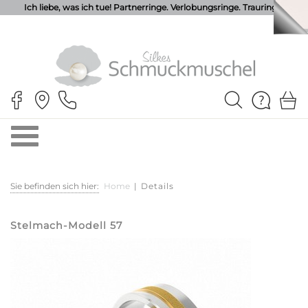
Ich liebe, was ich tue! Partnerringe. Verlobungsringe. Trauringe.
Sie befinden sich hier:
Home
|
Details
Stelmach-Modell 57