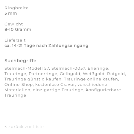
Ringbreite
5 mm
Gewicht
8-10 Gramm
Lieferzeit
ca. 14-21 Tage nach Zahlungseingang
Suchbegriffe
Stelmach-Modell 57, Stelmach-0057, Eheringe,
Trauringe, Partnerringe, Gelbgold, Weißgold, Rotgold,
Trauringe günstig kaufen, Trauringe online kaufen,
Online-Shop, kostenlose Gravur, verschiedene
Materialien, einzigartige Trauringe, konfigurierbare
Trauringe
<
zurück zur Liste