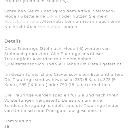
Produkt (Stelmach-Modell 6)?
Schreiben Sie mir bezüglich dem Artikel Stelmach-
Modell 6 bitte eine
E-Mail
oder nutzen Sie mein
Kontaktformular
. Alternativ können Sie mir auch eine
Nachricht über
WhatsApp
senden!
Details
Diese Trauringe (Stelmach-Modell 6) werden von
Stelmach produziert. Alle Eheringe aus dieser
Trauringfabrik werden mit einem hohen
Qualitätsanspruch und viel Liebe zum Detail gefertigt.
Im Gesamtpreis ist die Gravur sowie ein Etui enthalten.
Die Trauringe sind wahlweise in 333 (8 Karat), 375 (9
Karat), 585 (14 Karat) oder 750 (18 Karat) erhältlich.
Die Trauringe werden speziell für Sie und nach Ihren
Vorstellungen hergestellt. Da es sich um eine
Sonderanfertigung handelt, sind die Trauringe leider
von Umtausch und Rückgabe ausgeschlossen.
Bombierung
Ja