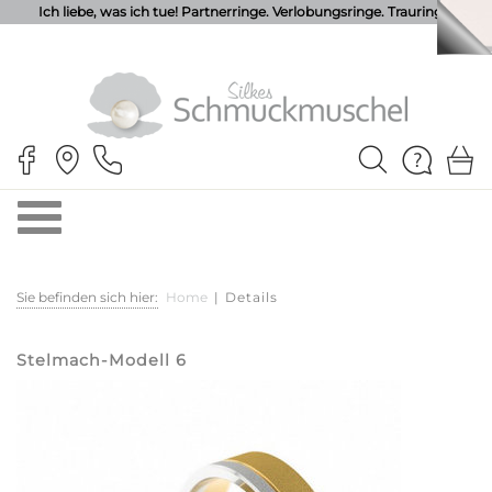
Ich liebe, was ich tue! Partnerringe. Verlobungsringe. Trauringe.
Sie befinden sich hier:
Home
|
Details
Stelmach-Modell 6