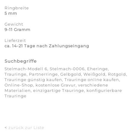
Ringbreite
5 mm
Gewicht
9-11 Gramm
Lieferzeit
ca. 14-21 Tage nach Zahlungseingang
Suchbegriffe
Stelmach-Modell 6, Stelmach-0006, Eheringe,
Trauringe, Partnerringe, Gelbgold, Weißgold, Rotgold,
Trauringe günstig kaufen, Trauringe online kaufen,
Online-Shop, kostenlose Gravur, verschiedene
Materialien, einzigartige Trauringe, konfigurierbare
Trauringe
<
zurück zur Liste