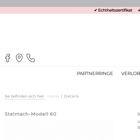
✔ Echtheitszertifikat
✔
PARTNERRINGE
VERLOB
Sie befinden sich hier:
Home
|
Details
Stelmach-Modell 60