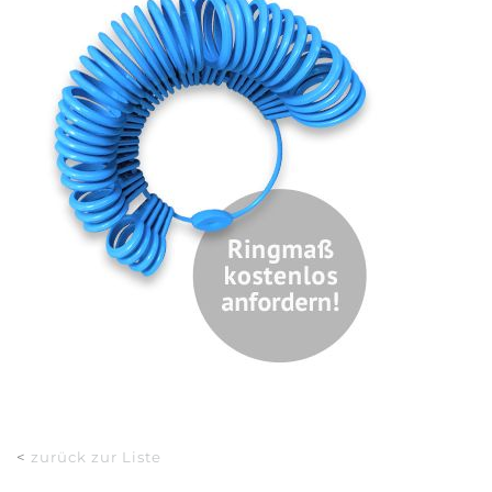
<
zurück zur Liste