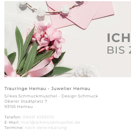
Trauringe Hemau - Juwelier Hemau
Silkes Schmuckmuschel - Design Schmuck
Oberer Stadtplatz 7
93155 Hemau
Telefon:
09491 6130010
E-Mail:
mail@schmuckmuschel.de
Termine:
nach Vereinbarung​​​​​​​