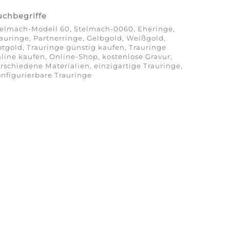
uchbegriffe
telmach-Modell 60, Stelmach-0060, Eheringe,
auringe, Partnerringe, Gelbgold, Weißgold,
tgold, Trauringe günstig kaufen, Trauringe
line kaufen, Online-Shop, kostenlose Gravur,
rschiedene Materialien, einzigartige Trauringe,
nfigurierbare Trauringe