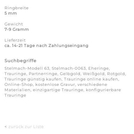
Ringbreite
5 mm
Gewicht
7-9 Gramm
Lieferzeit
ca. 14-21 Tage nach Zahlungseingang
Suchbegriffe
Stelmach-Modell 63, Stelmach-0063, Eheringe,
Trauringe, Partnerringe, Gelbgold, Weißgold, Rotgold,
Trauringe günstig kaufen, Trauringe online kaufen,
Online-Shop, kostenlose Gravur, verschiedene
Materialien, einzigartige Trauringe, konfigurierbare
Trauringe
<
zurück zur Liste