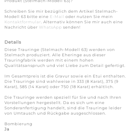
Produkt (Stelmach-Modell 63)?
Schreiben Sie mir bezüglich dem Artikel Stelmach-
Modell 63 bitte eine
E-Mail
oder nutzen Sie mein
Kontaktformular
. Alternativ können Sie mir auch eine
Nachricht über
WhatsApp
senden!
Details
Diese Trauringe (Stelmach-Modell 63) werden von
Stelmach produziert. Alle Eheringe aus dieser
Trauringfabrik werden mit einem hohen
Qualitätsanspruch und viel Liebe zum Detail gefertigt.
Im Gesamtpreis ist die Gravur sowie ein Etui enthalten.
Die Trauringe sind wahlweise in 333 (8 Karat), 375 (9
Karat), 585 (14 Karat) oder 750 (18 Karat) erhältlich.
Die Trauringe werden speziell für Sie und nach Ihren
Vorstellungen hergestellt. Da es sich um eine
Sonderanfertigung handelt, sind die Trauringe leider
von Umtausch und Rückgabe ausgeschlossen.
Bombierung
Ja