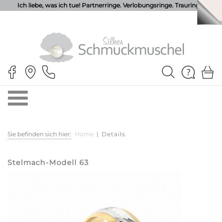
Ich liebe, was ich tue! Partnerringe. Verlobungsringe. Trauringe.
Sie befinden sich hier:
Home
|
Details
Stelmach-Modell 63