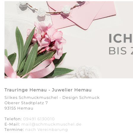
Trauringe Hemau - Juwelier Hemau
Silkes Schmuckmuschel - Design Schmuck
Oberer Stadtplatz 7
93155 Hemau
Telefon:
09491 6130010
E-Mail:
mail@schmuckmuschel.de
Termine:
nach Vereinbarung​​​​​​​