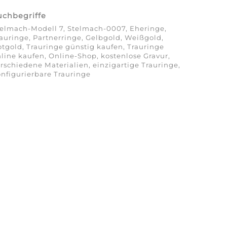
uchbegriffe
elmach-Modell 7, Stelmach-0007, Eheringe,
auringe, Partnerringe, Gelbgold, Weißgold,
tgold, Trauringe günstig kaufen, Trauringe
line kaufen, Online-Shop, kostenlose Gravur,
rschiedene Materialien, einzigartige Trauringe,
nfigurierbare Trauringe