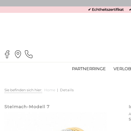
✔ Echtheitszertifikat
✔
PARTNERRINGE
VERLOB
Sie befinden sich hier:
Home
|
Details
Stelmach-Modell 7