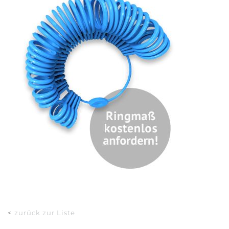
<
zurück zur Liste