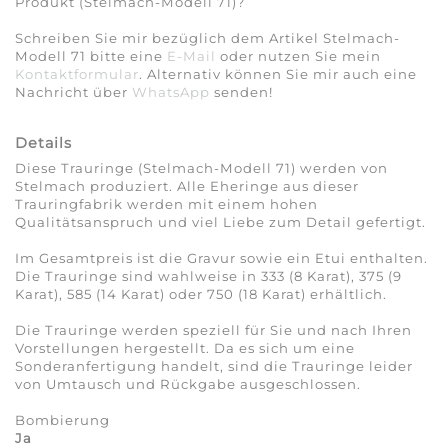
Produkt (Stelmach-Modell 71)?
Schreiben Sie mir bezüglich dem Artikel Stelmach-
Modell 71 bitte eine
E-Mail
oder nutzen Sie mein
Kontaktformular
. Alternativ können Sie mir auch eine
Nachricht über
WhatsApp
senden!
Details
Diese Trauringe (Stelmach-Modell 71) werden von
Stelmach produziert. Alle Eheringe aus dieser
Trauringfabrik werden mit einem hohen
Qualitätsanspruch und viel Liebe zum Detail gefertigt.
Im Gesamtpreis ist die Gravur sowie ein Etui enthalten.
Die Trauringe sind wahlweise in 333 (8 Karat), 375 (9
Karat), 585 (14 Karat) oder 750 (18 Karat) erhältlich.
Die Trauringe werden speziell für Sie und nach Ihren
Vorstellungen hergestellt. Da es sich um eine
Sonderanfertigung handelt, sind die Trauringe leider
von Umtausch und Rückgabe ausgeschlossen.
Bombierung
Ja