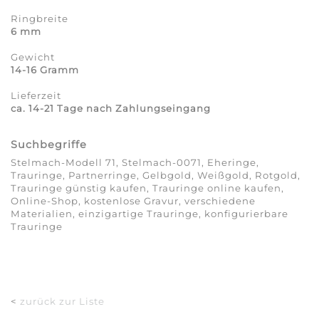
Ringbreite
6 mm
Gewicht
14-16 Gramm
Lieferzeit
ca. 14-21 Tage nach Zahlungseingang
Suchbegriffe
Stelmach-Modell 71, Stelmach-0071, Eheringe,
Trauringe, Partnerringe, Gelbgold, Weißgold, Rotgold,
Trauringe günstig kaufen, Trauringe online kaufen,
Online-Shop, kostenlose Gravur, verschiedene
Materialien, einzigartige Trauringe, konfigurierbare
Trauringe
<
zurück zur Liste