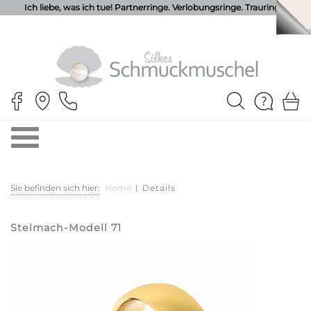
Ich liebe, was ich tue! Partnerringe. Verlobungsringe. Trauringe.
Sie befinden sich hier:
Home
|
Details
Stelmach-Modell 71