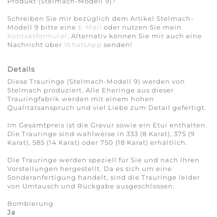
Produkt (Stelmach-Modell 9)?
Schreiben Sie mir bezüglich dem Artikel Stelmach-
Modell 9 bitte eine
E-Mail
oder nutzen Sie mein
Kontaktformular
. Alternativ können Sie mir auch eine
Nachricht über
WhatsApp
senden!
Details
Diese Trauringe (Stelmach-Modell 9) werden von
Stelmach produziert. Alle Eheringe aus dieser
Trauringfabrik werden mit einem hohen
Qualitätsanspruch und viel Liebe zum Detail gefertigt.
Im Gesamtpreis ist die Gravur sowie ein Etui enthalten.
Die Trauringe sind wahlweise in 333 (8 Karat), 375 (9
Karat), 585 (14 Karat) oder 750 (18 Karat) erhältlich.
Die Trauringe werden speziell für Sie und nach Ihren
Vorstellungen hergestellt. Da es sich um eine
Sonderanfertigung handelt, sind die Trauringe leider
von Umtausch und Rückgabe ausgeschlossen.
Bombierung
Ja