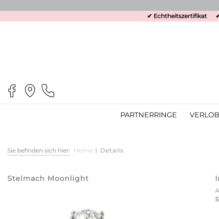
✔ Echtheitszertifikat
✔
PARTNERRINGE
VERLOB
Sie befinden sich hier:
Home
|
Details
Stelmach Moonlight
S