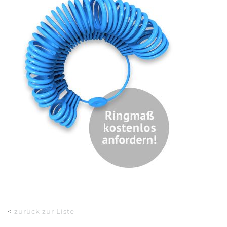
<
zurück zur Liste