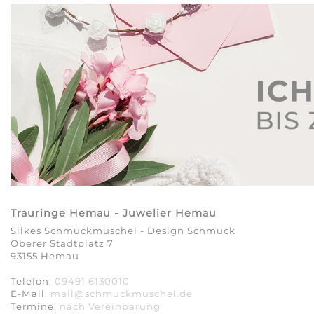
Trauringe Hemau - Juwelier Hemau
Silkes Schmuckmuschel - Design Schmuck
Oberer Stadtplatz 7
93155 Hemau
Telefon:
09491 6130010
E-Mail:
mail@schmuckmuschel.de
Termine:
nach Vereinbarung​​​​​​​