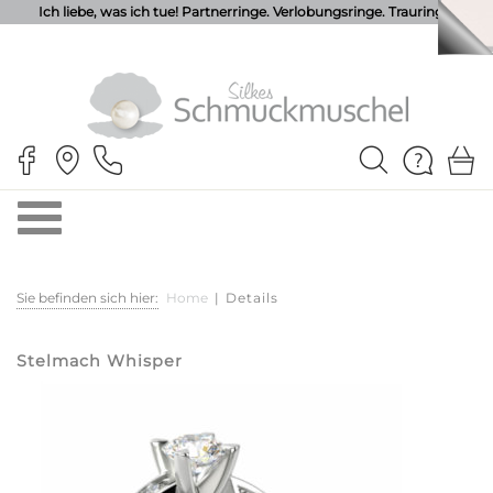
Ich liebe, was ich tue! Partnerringe. Verlobungsringe. Trauringe.
Sie befinden sich hier:
Home
|
Details
Stelmach Whisper