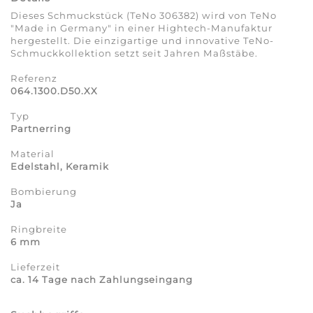
Dieses Schmuckstück (TeNo 306382) wird von TeNo
"Made in Germany" in einer Hightech-Manufaktur
hergestellt. Die einzigartige und innovative TeNo-
Schmuckkollektion setzt seit Jahren Maßstäbe.
Referenz
064.1300.D50.XX
Typ
Partnerring
Material
Edelstahl, Keramik
Bombierung
Ja
Ringbreite
6 mm
Lieferzeit
ca. 14 Tage nach Zahlungseingang