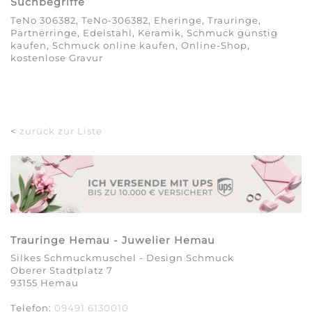
Suchbegriffe
TeNo 306382, TeNo-306382, Eheringe, Trauringe,
Partnerringe, Edelstahl, Keramik, Schmuck günstig
kaufen, Schmuck online kaufen, Online-Shop,
kostenlose Gravur
<
zurück zur Liste
Trauringe Hemau - Juwelier Hemau
Silkes Schmuckmuschel - Design Schmuck
Oberer Stadtplatz 7
93155 Hemau
Telefon:
09491 6130010