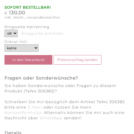
SOFORT BESTELLBAR!
130,00
€
inkl. MwSt., versandkostenfrei
Ringweite Herrenring
Ringgröße ermitteln
Gravur incl.
Fragen oder Sonderwünsche?
Sie haben Sonderwünsche oder Fragen zu diesem
Produkt (TeNo 306382)?
Schreiben Sie mir bezüglich dem Artikel TeNo 306382
bitte eine
E-Mail
oder nutzen Sie mein
Kontaktformular
. Alternativ können Sie mir auch eine
Nachricht über
WhatsApp
senden!
Details