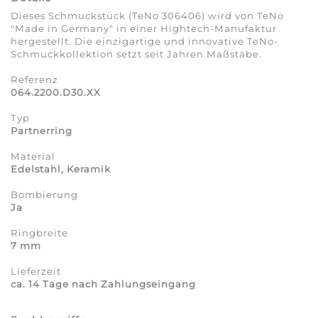
Dieses Schmuckstück (TeNo 306406) wird von TeNo
"Made in Germany" in einer Hightech-Manufaktur
hergestellt. Die einzigartige und innovative TeNo-
Schmuckkollektion setzt seit Jahren Maßstäbe.
Referenz
064.2200.D30.XX
Typ
Partnerring
Material
Edelstahl, Keramik
Bombierung
Ja
Ringbreite
7 mm
Lieferzeit
ca. 14 Tage nach Zahlungseingang