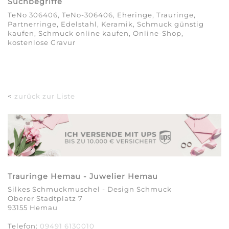
Suchbegriffe
TeNo 306406, TeNo-306406, Eheringe, Trauringe,
Partnerringe, Edelstahl, Keramik, Schmuck günstig
kaufen, Schmuck online kaufen, Online-Shop,
kostenlose Gravur
<
zurück zur Liste
Trauringe Hemau - Juwelier Hemau
Silkes Schmuckmuschel - Design Schmuck
Oberer Stadtplatz 7
93155 Hemau
Telefon:
09491 6130010