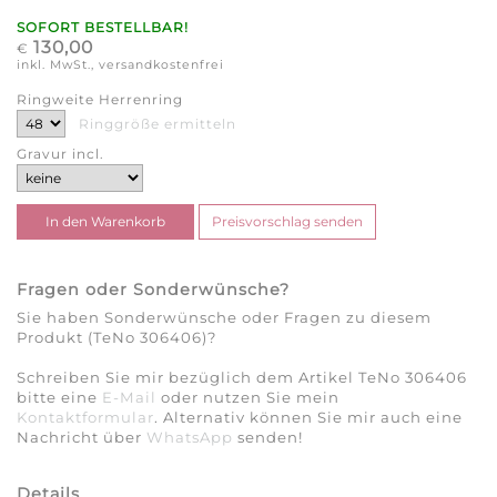
SOFORT BESTELLBAR!
130,00
€
inkl. MwSt., versandkostenfrei
Ringweite Herrenring
Ringgröße ermitteln
Gravur incl.
Fragen oder Sonderwünsche?
Sie haben Sonderwünsche oder Fragen zu diesem
Produkt (TeNo 306406)?
Schreiben Sie mir bezüglich dem Artikel TeNo 306406
bitte eine
E-Mail
oder nutzen Sie mein
Kontaktformular
. Alternativ können Sie mir auch eine
Nachricht über
WhatsApp
senden!
Details