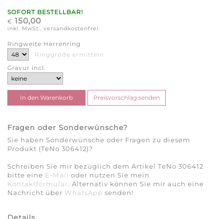
SOFORT BESTELLBAR!
150,00
€
inkl. MwSt., versandkostenfrei
Ringweite Herrenring
Ringgröße ermitteln
Gravur incl.
Fragen oder Sonderwünsche?
Sie haben Sonderwünsche oder Fragen zu diesem
Produkt (TeNo 306412)?
Schreiben Sie mir bezüglich dem Artikel TeNo 306412
bitte eine
E-Mail
oder nutzen Sie mein
Kontaktformular
. Alternativ können Sie mir auch eine
Nachricht über
WhatsApp
senden!
Details