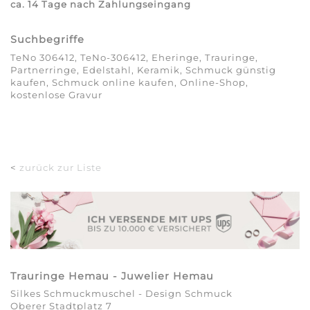
ca. 14 Tage nach Zahlungseingang
Suchbegriffe
TeNo 306412, TeNo-306412, Eheringe, Trauringe,
Partnerringe, Edelstahl, Keramik, Schmuck günstig
kaufen, Schmuck online kaufen, Online-Shop,
kostenlose Gravur
<
zurück zur Liste
Trauringe Hemau - Juwelier Hemau
Silkes Schmuckmuschel - Design Schmuck
Oberer Stadtplatz 7