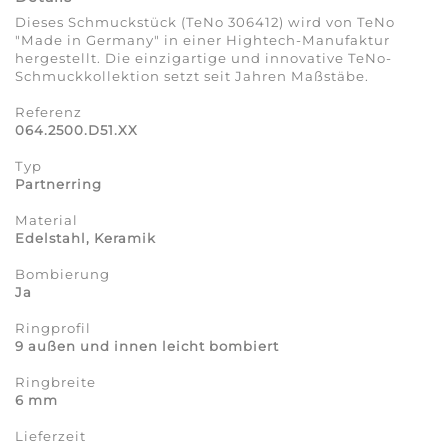
Dieses Schmuckstück (TeNo 306412) wird von TeNo
"Made in Germany" in einer Hightech-Manufaktur
hergestellt. Die einzigartige und innovative TeNo-
Schmuckkollektion setzt seit Jahren Maßstäbe.
Referenz
064.2500.D51.XX
Typ
Partnerring
Material
Edelstahl, Keramik
Bombierung
Ja
Ringprofil
9 außen und innen leicht bombiert
Ringbreite
6 mm
Lieferzeit