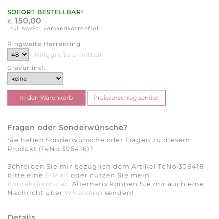
SOFORT BESTELLBAR!
150,00
€
inkl. MwSt., versandkostenfrei
Ringweite Herrenring
Ringgröße ermitteln
Gravur incl.
Fragen oder Sonderwünsche?
Sie haben Sonderwünsche oder Fragen zu diesem
Produkt (TeNo 306416)?
Schreiben Sie mir bezüglich dem Artikel TeNo 306416
bitte eine
E-Mail
oder nutzen Sie mein
Kontaktformular
. Alternativ können Sie mir auch eine
Nachricht über
WhatsApp
senden!
Details