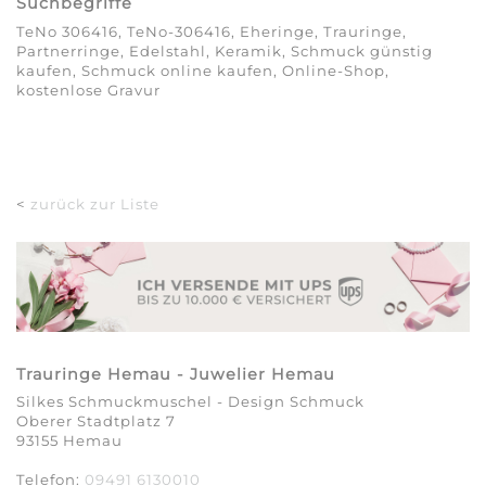
Suchbegriffe
TeNo 306416, TeNo-306416, Eheringe, Trauringe,
Partnerringe, Edelstahl, Keramik, Schmuck günstig
kaufen, Schmuck online kaufen, Online-Shop,
kostenlose Gravur
<
zurück zur Liste
Trauringe Hemau - Juwelier Hemau
Silkes Schmuckmuschel - Design Schmuck
Oberer Stadtplatz 7
93155 Hemau
Telefon:
09491 6130010