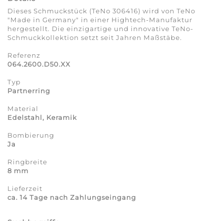
Dieses Schmuckstück (TeNo 306416) wird von TeNo
"Made in Germany" in einer Hightech-Manufaktur
hergestellt. Die einzigartige und innovative TeNo-
Schmuckkollektion setzt seit Jahren Maßstäbe.
Referenz
064.2600.D50.XX
Typ
Partnerring
Material
Edelstahl, Keramik
Bombierung
Ja
Ringbreite
8 mm
Lieferzeit
ca. 14 Tage nach Zahlungseingang