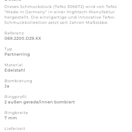
Dieses Schmuckstück (TeNo 306672) wird von TeNo
"Made in Germany" in einer Hightech-Manufaktur
hergestellt. Die einzigartige und innovative TeNo-
Schmuckkollektion setzt seit Jahren Maßstäbe.
Referenz
069.2200.D29.XX
Typ
Partnerring
Material
Edelstahl
Bombierung
Ja
Ringprofil
2 außen gerade/innen bombiert
Ringbreite
7 mm
Lieferzeit