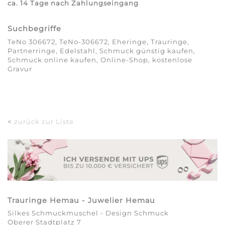
ca. 14 Tage nach Zahlungseingang
Suchbegriffe
TeNo 306672, TeNo-306672, Eheringe, Trauringe,
Partnerringe, Edelstahl, Schmuck günstig kaufen,
Schmuck online kaufen, Online-Shop, kostenlose
Gravur
<
zurück zur Liste
Trauringe Hemau - Juwelier Hemau
Silkes Schmuckmuschel - Design Schmuck
Oberer Stadtplatz 7