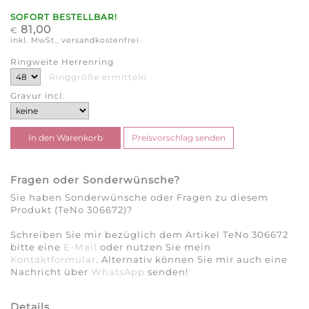
SOFORT BESTELLBAR!
81,00
€
inkl. MwSt., versandkostenfrei
Ringweite Herrenring
Ringgröße ermitteln
Gravur incl.
Fragen oder Sonderwünsche?
Sie haben Sonderwünsche oder Fragen zu diesem
Produkt (TeNo 306672)?
Schreiben Sie mir bezüglich dem Artikel TeNo 306672
bitte eine
E-Mail
oder nutzen Sie mein
Kontaktformular
. Alternativ können Sie mir auch eine
Nachricht über
WhatsApp
senden!
Details