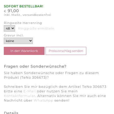
SOFORT BESTELLBAR!
91,00
€
inkl. MwSt., versandkostenfrei
Ringweite Herrenring
Ringgröße ermitteln
Gravur incl.
Fragen oder Sonderwünsche?
Sie haben Sonderwünsche oder Fragen zu diesem
Produkt (TeNo 306673)?
Schreiben Sie mir bezüglich dem Artikel TeNo 306673
bitte eine
E-Mail
oder nutzen Sie mein
Kontaktformular
. Alternativ können Sie mir auch eine
Nachricht über
WhatsApp
senden!
Details