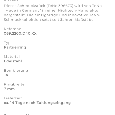
Dieses Schmuckstück (TeNo 306673) wird von TeNo
"Made in Germany" in einer Hightech-Manufaktur
hergestellt. Die einzigartige und innovative TeNo-
Schmuckkollektion setzt seit Jahren Maßstäbe.
Referenz
069.2200.D40.XX
Typ
Partnerring
Material
Edelstahl
Bombierung
Ja
Ringbreite
7 mm
Lieferzeit
ca. 14 Tage nach Zahlungseingang