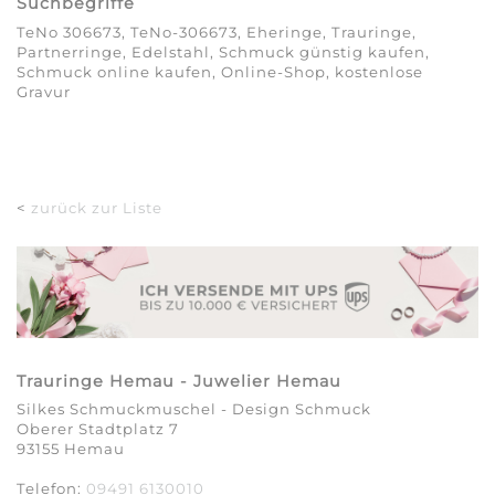
Suchbegriffe
TeNo 306673, TeNo-306673, Eheringe, Trauringe,
Partnerringe, Edelstahl, Schmuck günstig kaufen,
Schmuck online kaufen, Online-Shop, kostenlose
Gravur
<
zurück zur Liste
Trauringe Hemau - Juwelier Hemau
Silkes Schmuckmuschel - Design Schmuck
Oberer Stadtplatz 7
93155 Hemau
Telefon:
09491 6130010