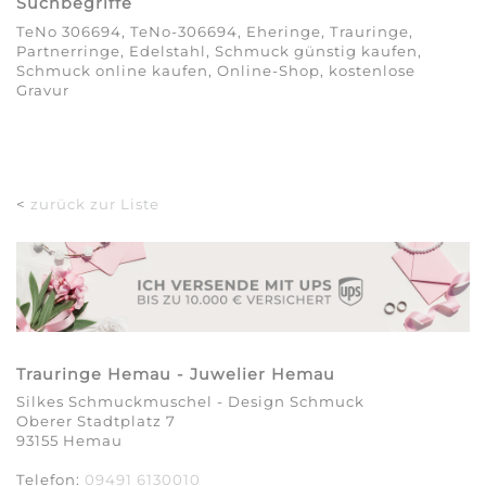
Suchbegriffe
TeNo 306694, TeNo-306694, Eheringe, Trauringe,
Partnerringe, Edelstahl, Schmuck günstig kaufen,
Schmuck online kaufen, Online-Shop, kostenlose
Gravur
<
zurück zur Liste
Trauringe Hemau - Juwelier Hemau
Silkes Schmuckmuschel - Design Schmuck
Oberer Stadtplatz 7
93155 Hemau
Telefon:
09491 6130010