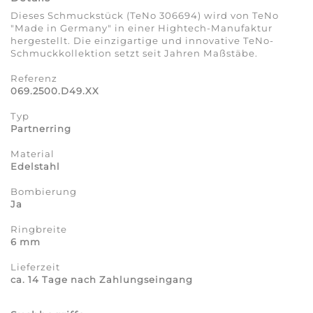
Dieses Schmuckstück (TeNo 306694) wird von TeNo
"Made in Germany" in einer Hightech-Manufaktur
hergestellt. Die einzigartige und innovative TeNo-
Schmuckkollektion setzt seit Jahren Maßstäbe.
Referenz
069.2500.D49.XX
Typ
Partnerring
Material
Edelstahl
Bombierung
Ja
Ringbreite
6 mm
Lieferzeit
ca. 14 Tage nach Zahlungseingang