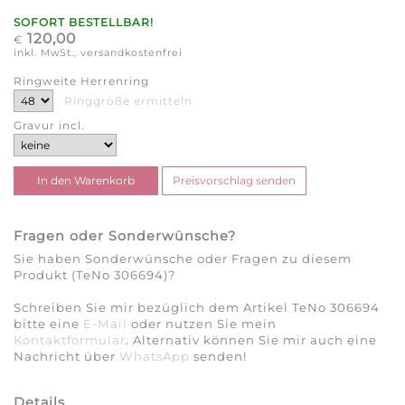
SOFORT BESTELLBAR!
120,00
€
inkl. MwSt., versandkostenfrei
Ringweite Herrenring
Ringgröße ermitteln
Gravur incl.
Fragen oder Sonderwünsche?
Sie haben Sonderwünsche oder Fragen zu diesem
Produkt (TeNo 306694)?
Schreiben Sie mir bezüglich dem Artikel TeNo 306694
bitte eine
E-Mail
oder nutzen Sie mein
Kontaktformular
. Alternativ können Sie mir auch eine
Nachricht über
WhatsApp
senden!
Details