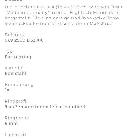
Dieses Schmuckstück (TeNo 306695) wird von TeNo
"Made in Germany" in einer Hightech-Manufaktur
hergestellt. Die einzigartige und innovative TeNo-
Schmuckkollektion setzt seit Jahren Maßstäbe.
Referenz
069.2500.D52.XX
Typ
Partnerring
Material
Edelstahl
Bombierung
Ja
Ringprofil
9 außen und innen leicht bombiert
Ringbreite
6 mm
Lieferzeit