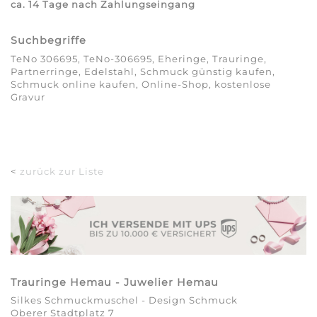
ca. 14 Tage nach Zahlungseingang
Suchbegriffe
TeNo 306695, TeNo-306695, Eheringe, Trauringe,
Partnerringe, Edelstahl, Schmuck günstig kaufen,
Schmuck online kaufen, Online-Shop, kostenlose
Gravur
<
zurück zur Liste
Trauringe Hemau - Juwelier Hemau
Silkes Schmuckmuschel - Design Schmuck
Oberer Stadtplatz 7