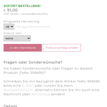
SOFORT BESTELLBAR!
91,00
€
inkl. MwSt., versandkostenfrei
Ringweite Herrenring
Ringgröße ermitteln
Gravur incl.
Fragen oder Sonderwünsche?
Sie haben Sonderwünsche oder Fragen zu diesem
Produkt (TeNo 306695)?
Schreiben Sie mir bezüglich dem Artikel TeNo 306695
bitte eine
E-Mail
oder nutzen Sie mein
Kontaktformular
. Alternativ können Sie mir auch eine
Nachricht über
WhatsApp
senden!
Details