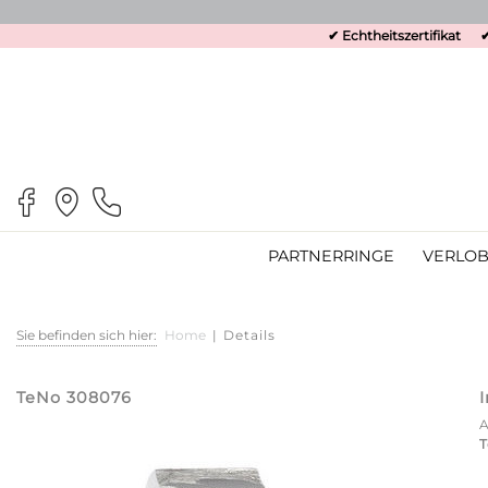
✔ Echtheitszertifikat
✔
PARTNERRINGE
VERLOB
Sie befinden sich hier:
Home
|
Details
TeNo 308076