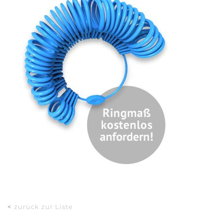
<
zurück zur Liste