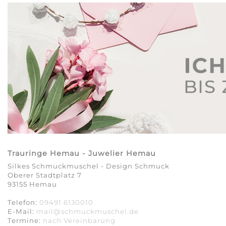
Trauringe Hemau - Juwelier Hemau
Silkes Schmuckmuschel - Design Schmuck
Oberer Stadtplatz 7
93155 Hemau
Telefon:
09491 6130010
E-Mail:
mail@schmuckmuschel.de
Termine:
nach Vereinbarung​​​​​​​