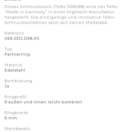
Dieses Schmuckstück (TeNo 308088) wird von TeNo
"Made in Germany" in einer Hightech-Manufaktur
hergestellt. Die einzigartige und innovative TeNo-
Schmuckkollektion setzt seit Jahren Maßstäbe.
Referenz
069.2512.D58.XX
Typ
Partnerring
Material
Edelstahl
Bombierung
Ja
Ringprofil
9 außen und innen leicht bombiert
Ringbreite
6 mm
Steinbesatz