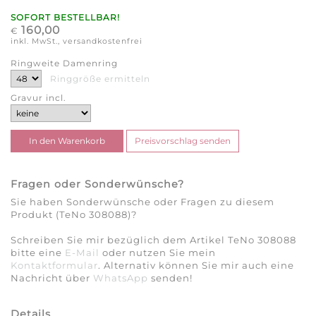
SOFORT BESTELLBAR!
160,00
€
inkl. MwSt., versandkostenfrei
Ringweite Damenring
Ringgröße ermitteln
Gravur incl.
Fragen oder Sonderwünsche?
Sie haben Sonderwünsche oder Fragen zu diesem
Produkt (TeNo 308088)?
Schreiben Sie mir bezüglich dem Artikel TeNo 308088
bitte eine
E-Mail
oder nutzen Sie mein
Kontaktformular
. Alternativ können Sie mir auch eine
Nachricht über
WhatsApp
senden!
Details