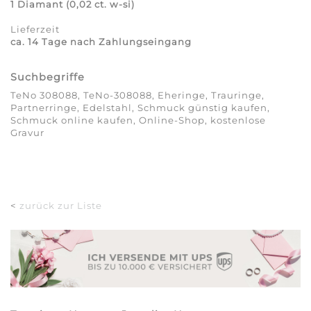
1 Diamant (0,02 ct. w-si)
Lieferzeit
ca. 14 Tage nach Zahlungseingang
Suchbegriffe
TeNo 308088, TeNo-308088, Eheringe, Trauringe,
Partnerringe, Edelstahl, Schmuck günstig kaufen,
Schmuck online kaufen, Online-Shop, kostenlose
Gravur
<
zurück zur Liste