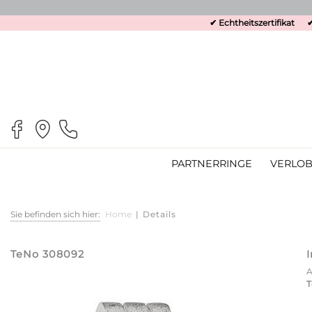
✔ Echtheitszertifikat
✔
PARTNERRINGE
VERLOB
Sie befinden sich hier:
Home
|
Details
TeNo 308092