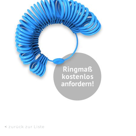
<
zurück zur Liste