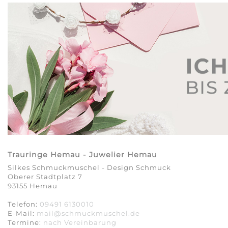
Trauringe Hemau - Juwelier Hemau
Silkes Schmuckmuschel - Design Schmuck
Oberer Stadtplatz 7
93155 Hemau
Telefon:
09491 6130010
E-Mail:
mail@schmuckmuschel.de
Termine:
nach Vereinbarung​​​​​​​