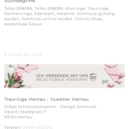
Suchbegriffe
TeNo 308099, TeNo-308099, Eheringe, Trauringe,
Partnerringe, Edelstahl, Keramik, Schmuck günstig
kaufen, Schmuck online kaufen, Online-Shop,
kostenlose Gravur
<
zurück zur Liste
Trauringe Hemau - Juwelier Hemau
Silkes Schmuckmuschel - Design Schmuck
Oberer Stadtplatz 7
93155 Hemau
Telefon:
09491 6130010