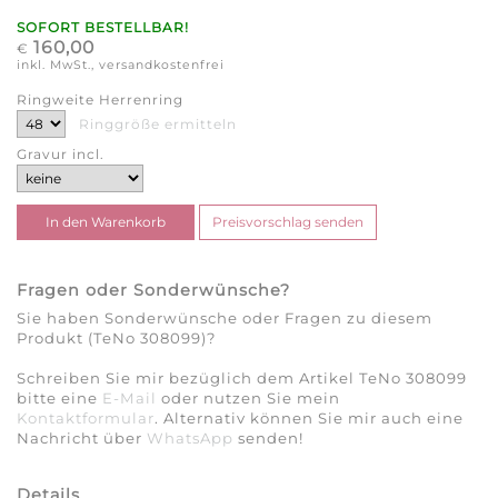
SOFORT BESTELLBAR!
160,00
€
inkl. MwSt., versandkostenfrei
Ringweite Herrenring
Ringgröße ermitteln
Gravur incl.
Fragen oder Sonderwünsche?
Sie haben Sonderwünsche oder Fragen zu diesem
Produkt (TeNo 308099)?
Schreiben Sie mir bezüglich dem Artikel TeNo 308099
bitte eine
E-Mail
oder nutzen Sie mein
Kontaktformular
. Alternativ können Sie mir auch eine
Nachricht über
WhatsApp
senden!
Details