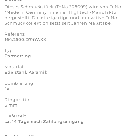
Dieses Schmuckstück (TeNo 308099) wird von TeNo
"Made in Germany" in einer Hightech-Manufaktur
hergestellt. Die einzigartige und innovative TeNo-
Schmuckkollektion setzt seit Jahren Maßstäbe.
Referenz
164.2500.D74W.XX
Typ
Partnerring
Material
Edelstahl, Keramik
Bombierung
Ja
Ringbreite
6 mm
Lieferzeit
ca. 14 Tage nach Zahlungseingang