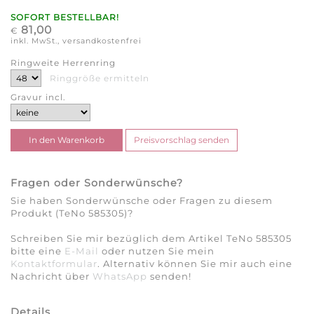
SOFORT BESTELLBAR!
81,00
€
inkl. MwSt., versandkostenfrei
Ringweite Herrenring
Ringgröße ermitteln
Gravur incl.
Fragen oder Sonderwünsche?
Sie haben Sonderwünsche oder Fragen zu diesem
Produkt (TeNo 585305)?
Schreiben Sie mir bezüglich dem Artikel TeNo 585305
bitte eine
E-Mail
oder nutzen Sie mein
Kontaktformular
. Alternativ können Sie mir auch eine
Nachricht über
WhatsApp
senden!
Details