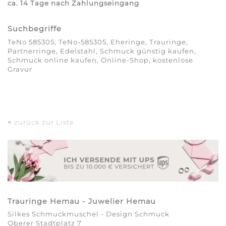
ca. 14 Tage nach Zahlungseingang
Suchbegriffe
TeNo 585305, TeNo-585305, Eheringe, Trauringe,
Partnerringe, Edelstahl, Schmuck günstig kaufen,
Schmuck online kaufen, Online-Shop, kostenlose
Gravur
<
zurück zur Liste
Trauringe Hemau - Juwelier Hemau
Silkes Schmuckmuschel - Design Schmuck
Oberer Stadtplatz 7