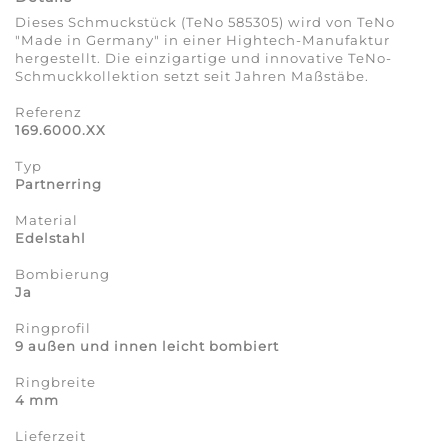
Dieses Schmuckstück (TeNo 585305) wird von TeNo
"Made in Germany" in einer Hightech-Manufaktur
hergestellt. Die einzigartige und innovative TeNo-
Schmuckkollektion setzt seit Jahren Maßstäbe.
Referenz
169.6000.XX
Typ
Partnerring
Material
Edelstahl
Bombierung
Ja
Ringprofil
9 außen und innen leicht bombiert
Ringbreite
4 mm
Lieferzeit