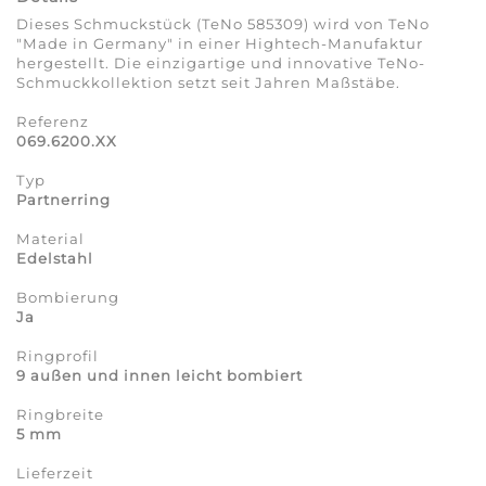
Dieses Schmuckstück (TeNo 585309) wird von TeNo
"Made in Germany" in einer Hightech-Manufaktur
hergestellt. Die einzigartige und innovative TeNo-
Schmuckkollektion setzt seit Jahren Maßstäbe.
Referenz
069.6200.XX
Typ
Partnerring
Material
Edelstahl
Bombierung
Ja
Ringprofil
9 außen und innen leicht bombiert
Ringbreite
5 mm
Lieferzeit