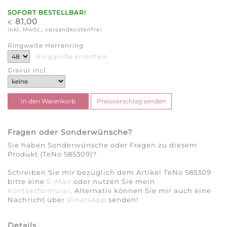
SOFORT BESTELLBAR!
81,00
€
inkl. MwSt., versandkostenfrei
Ringweite Herrenring
Ringgröße ermitteln
Gravur incl.
Fragen oder Sonderwünsche?
Sie haben Sonderwünsche oder Fragen zu diesem
Produkt (TeNo 585309)?
Schreiben Sie mir bezüglich dem Artikel TeNo 585309
bitte eine
E-Mail
oder nutzen Sie mein
Kontaktformular
. Alternativ können Sie mir auch eine
Nachricht über
WhatsApp
senden!
Details