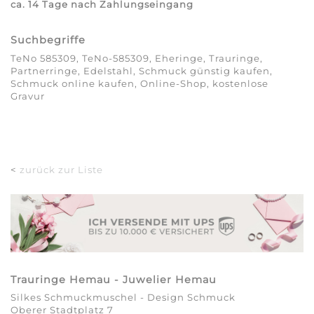
ca. 14 Tage nach Zahlungseingang
Suchbegriffe
TeNo 585309, TeNo-585309, Eheringe, Trauringe,
Partnerringe, Edelstahl, Schmuck günstig kaufen,
Schmuck online kaufen, Online-Shop, kostenlose
Gravur
<
zurück zur Liste
Trauringe Hemau - Juwelier Hemau
Silkes Schmuckmuschel - Design Schmuck
Oberer Stadtplatz 7