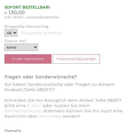
SOFORT BESTELLBAR!
130,00
€
inkl. MwSt., versandkostenfrei
Ringweite Herrenring
Ringgröße ermitteln
Gravur incl.
Fragen oder Sonderwünsche?
Sie haben Sonderwünsche oder Fragen zu diesem
Produkt (TeNo 585317)?
Schreiben Sie mir bezüglich dem Artikel TeNo 585317
bitte eine
E-Mail
oder nutzen Sie mein
Kontaktformular
. Alternativ können Sie mir auch eine
Nachricht über
WhatsApp
senden!
Details