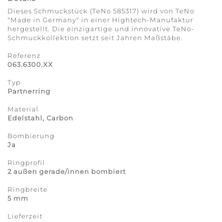
Dieses Schmuckstück (TeNo 585317) wird von TeNo
"Made in Germany" in einer Hightech-Manufaktur
hergestellt. Die einzigartige und innovative TeNo-
Schmuckkollektion setzt seit Jahren Maßstäbe.
Referenz
063.6300.XX
Typ
Partnerring
Material
Edelstahl, Carbon
Bombierung
Ja
Ringprofil
2 außen gerade/innen bombiert
Ringbreite
5 mm
Lieferzeit