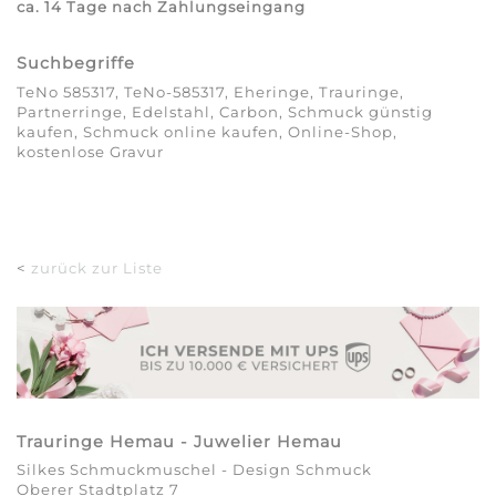
ca. 14 Tage nach Zahlungseingang
Suchbegriffe
TeNo 585317, TeNo-585317, Eheringe, Trauringe,
Partnerringe, Edelstahl, Carbon, Schmuck günstig
kaufen, Schmuck online kaufen, Online-Shop,
kostenlose Gravur
<
zurück zur Liste
Trauringe Hemau - Juwelier Hemau
Silkes Schmuckmuschel - Design Schmuck
Oberer Stadtplatz 7