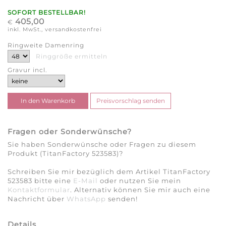
SOFORT BESTELLBAR!
405,00
€
inkl. MwSt., versandkostenfrei
Ringweite Damenring
Ringgröße ermitteln
Gravur incl.
Fragen oder Sonderwünsche?
Sie haben Sonderwünsche oder Fragen zu diesem
Produkt (TitanFactory 523583)?
Schreiben Sie mir bezüglich dem Artikel TitanFactory
523583 bitte eine
E-Mail
oder nutzen Sie mein
Kontaktformular
. Alternativ können Sie mir auch eine
Nachricht über
WhatsApp
senden!
Details