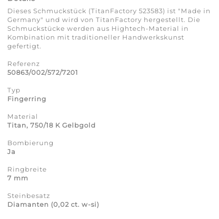
Dieses Schmuckstück (TitanFactory 523583) ist "Made in
Germany" und wird von TitanFactory hergestellt. Die
Schmuckstücke werden aus Hightech-Material in
Kombination mit traditioneller Handwerkskunst
gefertigt.
Referenz
50863/002/572/7201
Typ
Fingerring
Material
Titan, 750/18 K Gelbgold
Bombierung
Ja
Ringbreite
7 mm
Steinbesatz
Diamanten (0,02 ct. w-si)