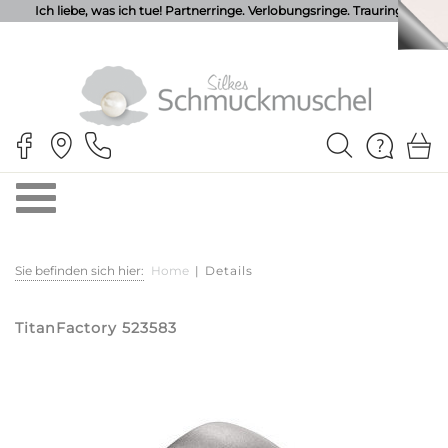
Ich liebe, was ich tue! Partnerringe. Verlobungsringe. Trauringe.
Sie befinden sich hier:
Home
|
Details
TitanFactory 523583