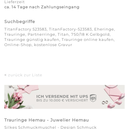
Lieferzeit
ca. 14 Tage nach Zahlungseingang
Suchbegriffe
TitanFactory 523583, TitanFactory-523583, Eheringe,
Trauringe, Partnerringe, Titan, 750/18 K Gelbgold,
Trauringe günstig kaufen, Trauringe online kaufen,
Online-Shop, kostenlose Gravur
<
zurück zur Liste
Trauringe Hemau - Juwelier Hemau
Silkes Schmuckmuschel - Design Schmuck