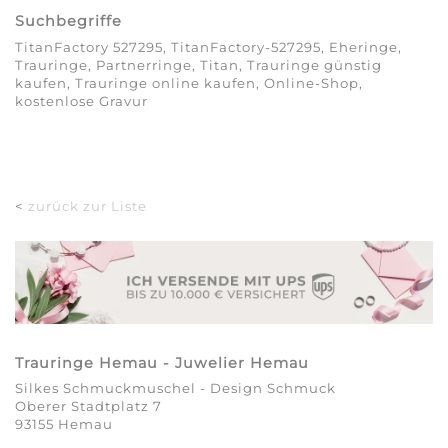
Suchbegriffe
TitanFactory 527295, TitanFactory-527295, Eheringe,
Trauringe, Partnerringe, Titan, Trauringe günstig
kaufen, Trauringe online kaufen, Online-Shop,
kostenlose Gravur
<
zurück zur Liste
Trauringe Hemau - Juwelier Hemau
Silkes Schmuckmuschel - Design Schmuck
Oberer Stadtplatz 7
93155 Hemau