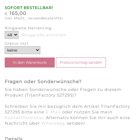
SOFORT BESTELLBAR!
165,00
€
inkl. MwSt., versandkostenfrei
Ringweite Herrenring
Ringgröße ermitteln
Gravur incl.
Fragen oder Sonderwünsche?
Sie haben Sonderwünsche oder Fragen zu diesem
Produkt (TitanFactory 527295)?
Schreiben Sie mir bezüglich dem Artikel TitanFactory
527295 bitte eine
E-Mail
oder nutzen Sie mein
Kontaktformular
. Alternativ können Sie mir auch eine
Nachricht über
WhatsApp
senden!
Details