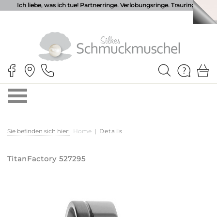
Ich liebe, was ich tue! Partnerringe. Verlobungsringe. Trauringe.
Sie befinden sich hier:
Home
|
Details
TitanFactory 527295