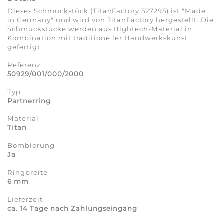
Dieses Schmuckstück (TitanFactory 527295) ist "Made
in Germany" und wird von TitanFactory hergestellt. Die
Schmuckstücke werden aus Hightech-Material in
Kombination mit traditioneller Handwerkskunst
gefertigt.
Referenz
50929/001/000/2000
Typ
Partnerring
Material
Titan
Bombierung
Ja
Ringbreite
6 mm
Lieferzeit
ca. 14 Tage nach Zahlungseingang