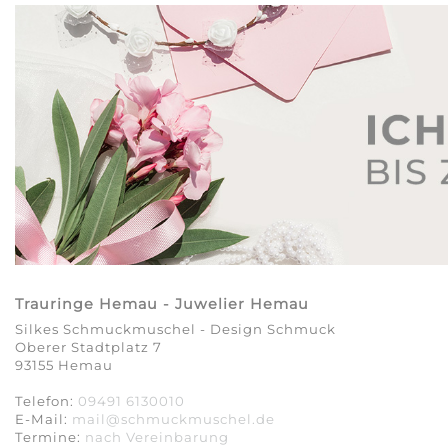
Trauringe Hemau - Juwelier Hemau
Silkes Schmuckmuschel - Design Schmuck
Oberer Stadtplatz 7
93155 Hemau
Telefon:
09491 6130010
E-Mail:
mail@schmuckmuschel.de
Termine:
nach Vereinbarung​​​​​​​