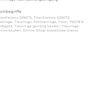
uchbegriffe
tanFactory 529075, TitanFactory-529075,
eringe, Trauringe, Partnerringe, Titan, 750/18 K
lbgold, Trauringe günstig kaufen, Trauringe
line kaufen, Online-Shop, kostenlose Gravur