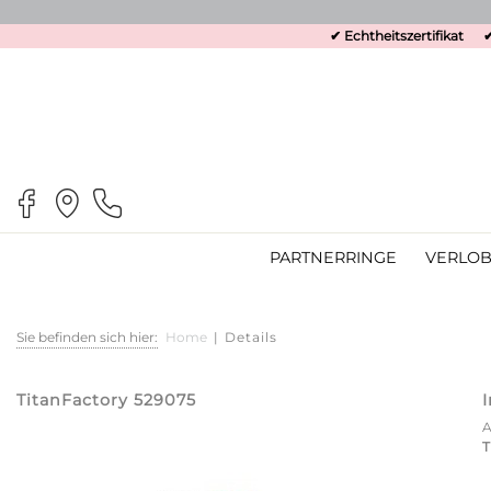
✔ Echtheitszertifikat
✔
PARTNERRINGE
VERLOB
Sie befinden sich hier:
Home
|
Details
TitanFactory 529075
T