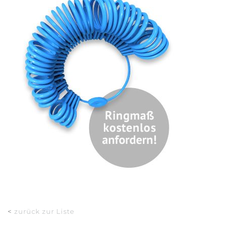
<
zurück zur Liste