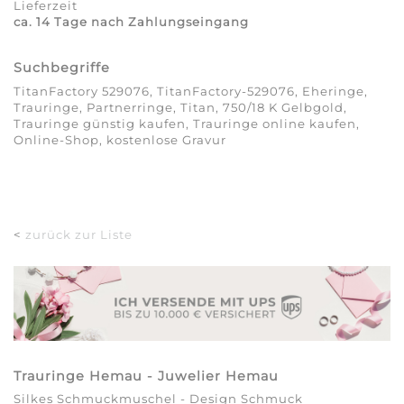
Lieferzeit
ca. 14 Tage nach Zahlungseingang
Suchbegriffe
TitanFactory 529076, TitanFactory-529076, Eheringe,
Trauringe, Partnerringe, Titan, 750/18 K Gelbgold,
Trauringe günstig kaufen, Trauringe online kaufen,
Online-Shop, kostenlose Gravur
<
zurück zur Liste
Trauringe Hemau - Juwelier Hemau
Silkes Schmuckmuschel - Design Schmuck