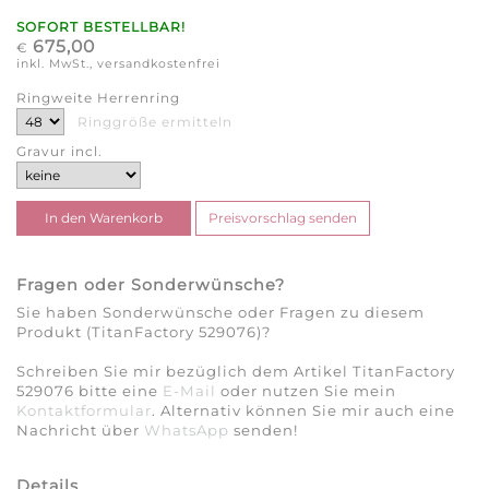
SOFORT BESTELLBAR!
675,00
€
inkl. MwSt., versandkostenfrei
Ringweite Herrenring
Ringgröße ermitteln
Gravur incl.
Fragen oder Sonderwünsche?
Sie haben Sonderwünsche oder Fragen zu diesem
Produkt (TitanFactory 529076)?
Schreiben Sie mir bezüglich dem Artikel TitanFactory
529076 bitte eine
E-Mail
oder nutzen Sie mein
Kontaktformular
. Alternativ können Sie mir auch eine
Nachricht über
WhatsApp
senden!
Details