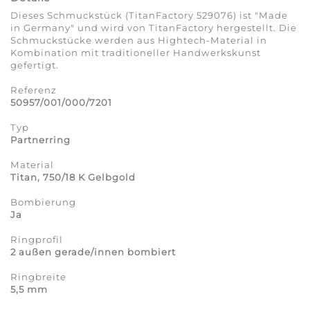
Dieses Schmuckstück (TitanFactory 529076) ist "Made
in Germany" und wird von TitanFactory hergestellt. Die
Schmuckstücke werden aus Hightech-Material in
Kombination mit traditioneller Handwerkskunst
gefertigt.
Referenz
50957/001/000/7201
Typ
Partnerring
Material
Titan, 750/18 K Gelbgold
Bombierung
Ja
Ringprofil
2 außen gerade/innen bombiert
Ringbreite
5,5 mm