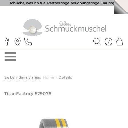
Ich liebe, was ich tue! Partnerringe. Verlobungsringe. Trauringe.
Sie befinden sich hier:
Home
|
Details
TitanFactory 529076