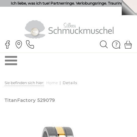
Ich liebe, was ich tue! Partnerringe. Verlobungsringe. Trauringe.
Sie befinden sich hier:
Home
|
Details
TitanFactory 529079