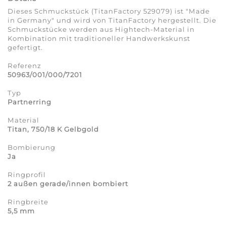
Dieses Schmuckstück (TitanFactory 529079) ist "Made
in Germany" und wird von TitanFactory hergestellt. Die
Schmuckstücke werden aus Hightech-Material in
Kombination mit traditioneller Handwerkskunst
gefertigt.
Referenz
50963/001/000/7201
Typ
Partnerring
Material
Titan, 750/18 K Gelbgold
Bombierung
Ja
Ringprofil
2 außen gerade/innen bombiert
Ringbreite
5,5 mm