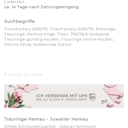
Lieferzeit
ca. 14 Tage nach Zahlungseingang
Suchbegriffe
TitanFactory 529079, TitanFactory-529079, Eheringe,
Trauringe, Partnerringe, Titan, 750/18 K Gelbgold,
Trauringe günstig kaufen, Trauringe online kaufen,
Online-Shop, kostenlose Gravur
<
zurück zur Liste
Trauringe Hemau - Juwelier Hemau
Silkes Schmuckmuschel - Design Schmuck