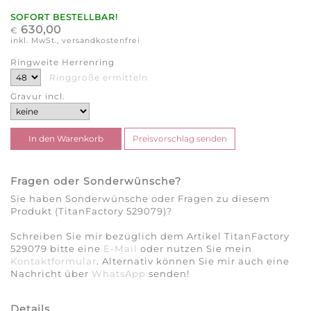
SOFORT BESTELLBAR!
630,00
€
inkl. MwSt., versandkostenfrei
Ringweite Herrenring
Ringgröße ermitteln
Gravur incl.
Fragen oder Sonderwünsche?
Sie haben Sonderwünsche oder Fragen zu diesem
Produkt (TitanFactory 529079)?
Schreiben Sie mir bezüglich dem Artikel TitanFactory
529079 bitte eine
E-Mail
oder nutzen Sie mein
Kontaktformular
. Alternativ können Sie mir auch eine
Nachricht über
WhatsApp
senden!
Details