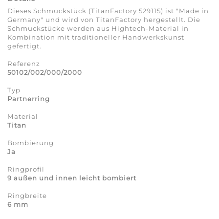
Dieses Schmuckstück (TitanFactory 529115) ist "Made in
Germany" und wird von TitanFactory hergestellt. Die
Schmuckstücke werden aus Hightech-Material in
Kombination mit traditioneller Handwerkskunst
gefertigt.
Referenz
50102/002/000/2000
Typ
Partnerring
Material
Titan
Bombierung
Ja
Ringprofil
9 außen und innen leicht bombiert
Ringbreite
6 mm