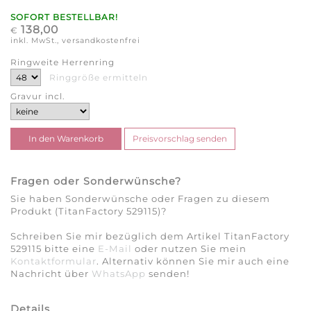
SOFORT BESTELLBAR!
138,00
€
inkl. MwSt., versandkostenfrei
Ringweite Herrenring
Ringgröße ermitteln
Gravur incl.
Fragen oder Sonderwünsche?
Sie haben Sonderwünsche oder Fragen zu diesem
Produkt (TitanFactory 529115)?
Schreiben Sie mir bezüglich dem Artikel TitanFactory
529115 bitte eine
E-Mail
oder nutzen Sie mein
Kontaktformular
. Alternativ können Sie mir auch eine
Nachricht über
WhatsApp
senden!
Details