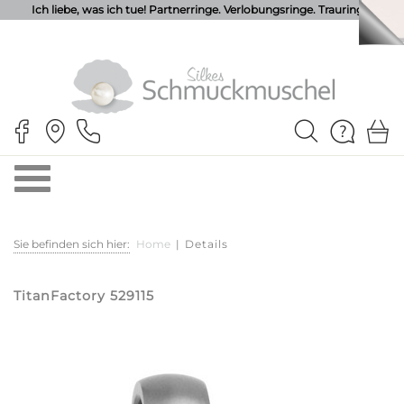
Ich liebe, was ich tue! Partnerringe. Verlobungsringe. Trauringe.
Sie befinden sich hier:
Home
|
Details
TitanFactory 529115