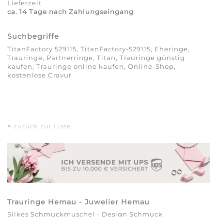
Lieferzeit
ca. 14 Tage nach Zahlungseingang
Suchbegriffe
TitanFactory 529115, TitanFactory-529115, Eheringe,
Trauringe, Partnerringe, Titan, Trauringe günstig
kaufen, Trauringe online kaufen, Online-Shop,
kostenlose Gravur
<
zurück zur Liste
Trauringe Hemau - Juwelier Hemau
Silkes Schmuckmuschel - Design Schmuck