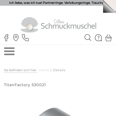
Ich liebe, was ich tue! Partnerringe. Verlobungsringe. Trauringe.
Sie befinden sich hier:
Home
|
Details
TitanFactory 530021