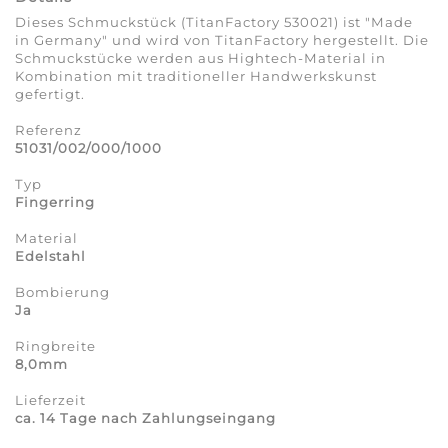
Dieses Schmuckstück (TitanFactory 530021) ist "Made
in Germany" und wird von TitanFactory hergestellt. Die
Schmuckstücke werden aus Hightech-Material in
Kombination mit traditioneller Handwerkskunst
gefertigt.
Referenz
51031/002/000/1000
Typ
Fingerring
Material
Edelstahl
Bombierung
Ja
Ringbreite
8,0mm
Lieferzeit
ca. 14 Tage nach Zahlungseingang