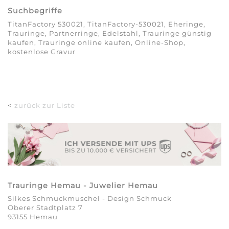
Suchbegriffe
TitanFactory 530021, TitanFactory-530021, Eheringe,
Trauringe, Partnerringe, Edelstahl, Trauringe günstig
kaufen, Trauringe online kaufen, Online-Shop,
kostenlose Gravur
<
zurück zur Liste
Trauringe Hemau - Juwelier Hemau
Silkes Schmuckmuschel - Design Schmuck
Oberer Stadtplatz 7
93155 Hemau