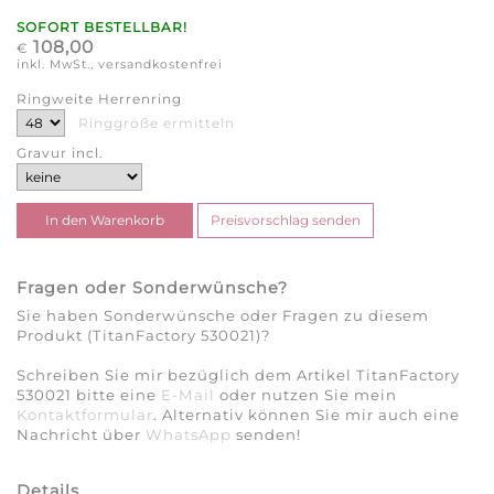
SOFORT BESTELLBAR!
108,00
€
inkl. MwSt., versandkostenfrei
Ringweite Herrenring
Ringgröße ermitteln
Gravur incl.
Fragen oder Sonderwünsche?
Sie haben Sonderwünsche oder Fragen zu diesem
Produkt (TitanFactory 530021)?
Schreiben Sie mir bezüglich dem Artikel TitanFactory
530021 bitte eine
E-Mail
oder nutzen Sie mein
Kontaktformular
. Alternativ können Sie mir auch eine
Nachricht über
WhatsApp
senden!
Details