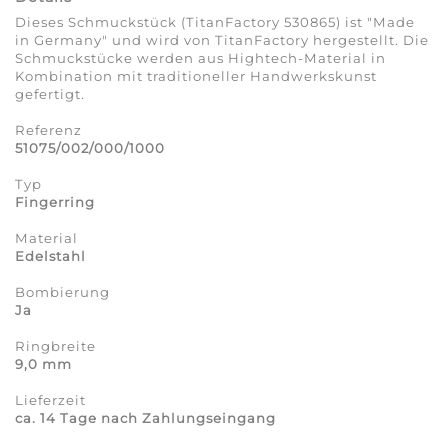
Dieses Schmuckstück (TitanFactory 530865) ist "Made
in Germany" und wird von TitanFactory hergestellt. Die
Schmuckstücke werden aus Hightech-Material in
Kombination mit traditioneller Handwerkskunst
gefertigt.
Referenz
51075/002/000/1000
Typ
Fingerring
Material
Edelstahl
Bombierung
Ja
Ringbreite
9,0 mm
Lieferzeit
ca. 14 Tage nach Zahlungseingang