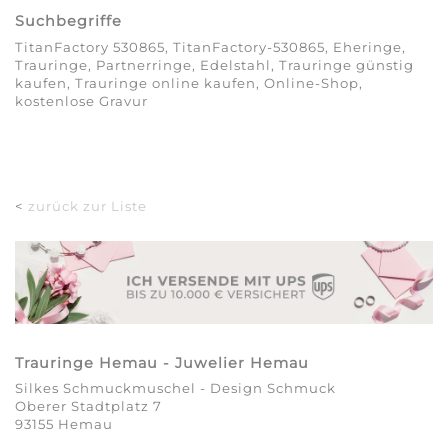
Suchbegriffe
TitanFactory 530865, TitanFactory-530865, Eheringe,
Trauringe, Partnerringe, Edelstahl, Trauringe günstig
kaufen, Trauringe online kaufen, Online-Shop,
kostenlose Gravur
<
zurück zur Liste
Trauringe Hemau - Juwelier Hemau
Silkes Schmuckmuschel - Design Schmuck
Oberer Stadtplatz 7
93155 Hemau