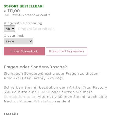
SOFORT BESTELLBAR!
111,00
€
inkl. MwSt., versandkostenfrei
Ringweite Herrenring
Ringgröße ermitteln
Gravur incl.
Fragen oder Sonderwünsche?
Sie haben Sonderwünsche oder Fragen zu diesem
Produkt (TitanFactory 530865)?
Schreiben Sie mir bezüglich dem Artikel TitanFactory
530865 bitte eine
E-Mail
oder nutzen Sie mein
Kontaktformular
. Alternativ können Sie mir auch eine
Nachricht über
WhatsApp
senden!
Details