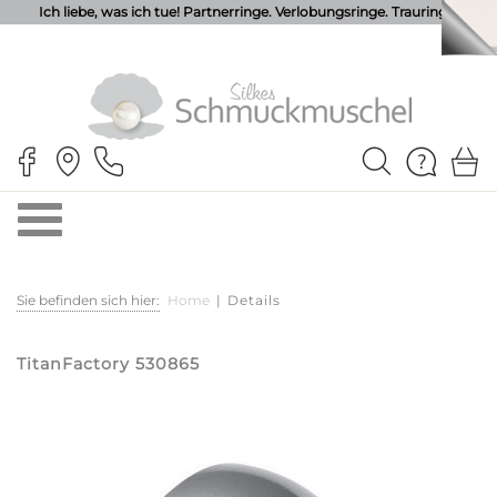
Ich liebe, was ich tue! Partnerringe. Verlobungsringe. Trauringe.
Sie befinden sich hier:
Home
|
Details
TitanFactory 530865